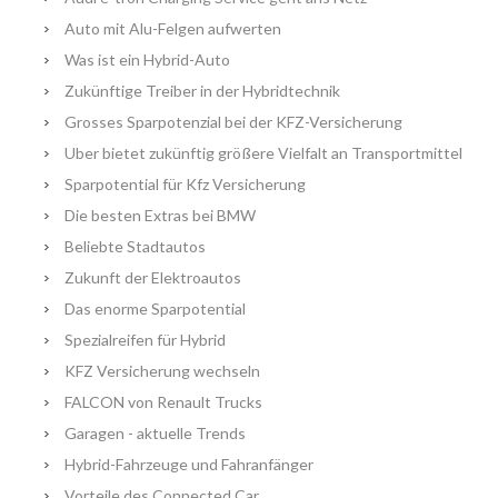
Auto mit Alu-Felgen aufwerten
Was ist ein Hybrid-Auto
Zukünftige Treiber in der Hybridtechnik
Grosses Sparpotenzial bei der KFZ-Versicherung
Uber bietet zukünftig größere Vielfalt an Transportmittel
Sparpotential für Kfz Versicherung
Die besten Extras bei BMW
Beliebte Stadtautos
Zukunft der Elektroautos
Das enorme Sparpotential
Spezialreifen für Hybrid
KFZ Versicherung wechseln
FALCON von Renault Trucks
Garagen - aktuelle Trends
Hybrid-Fahrzeuge und Fahranfänger
Vorteile des Connected Car