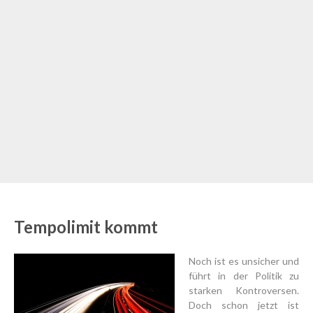
Tempolimit kommt
Noch ist es unsicher und
führt in der Politik zu
starken Kontroversen.
Doch schon jetzt ist