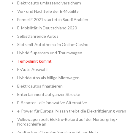
Elektroauto umfassend versichern
Vor- und Nachteile der E-Mobility
Formel E 2021 startet in Saudi Arabien
E-Mobilität in Deutschland 2020
Selbstfahrende Autos
Slots mit Autothema im Online-Casino
Hybrid Supercars und Traumwagen
Tempolimit kommt
E-Auto Auswahl
Hybridautos als billige Mietwagen
Elektroautos finanzieren
Entertainment auf ganzer Strecke
E-Scooter - die innovative Alternative
e-Power für Europa: Nissan treibt die Elektrifizierung voran
Volkswagen peilt Elektro-Rekord auf der Nürburgring-
Nordschleife an
Audi e-tron Charging Service geht ans Netz