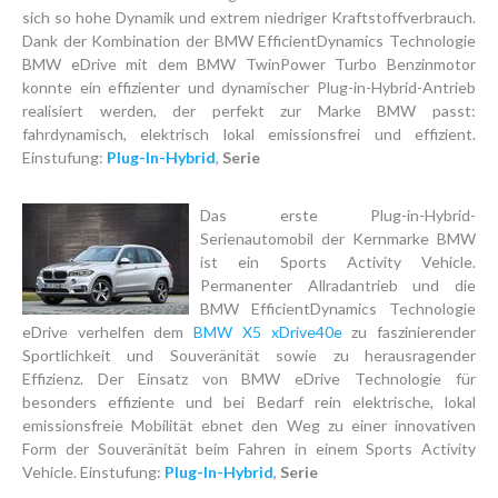
sich so hohe Dynamik und extrem niedriger Kraftstoffverbrauch.
Dank der Kombination der BMW EfficientDynamics Technologie
BMW eDrive mit dem BMW TwinPower Turbo Benzinmotor
konnte ein effizienter und dynamischer Plug-in-Hybrid-Antrieb
realisiert werden, der perfekt zur Marke BMW passt:
fahrdynamisch, elektrisch lokal emissionsfrei und effizient.
Einstufung:
Plug-In-Hybrid
,
Serie
Das erste Plug-in-Hybrid-
Serienautomobil der Kernmarke BMW
ist ein Sports Activity Vehicle.
Permanenter Allradantrieb und die
BMW EfficientDynamics Technologie
eDrive verhelfen dem
BMW X5 xDrive40e
zu faszinierender
Sportlichkeit und Souveränität sowie zu herausragender
Effizienz. Der Einsatz von BMW eDrive Technologie für
besonders effiziente und bei Bedarf rein elektrische, lokal
emissionsfreie Mobilität ebnet den Weg zu einer innovativen
Form der Souveränität beim Fahren in einem Sports Activity
Vehicle. Einstufung:
Plug-In-Hybrid
,
Serie