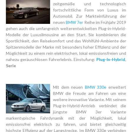
zeitgemäße und technologisch
fortschrittliche Form von Luxus im
Automobil. Zur Markteinführung der
neuen
BMW 7er
Reihe im Frühjahr 2019
gehen auch die umfangreich weiterentwickelten Plug-in-Hybrid-
Modelle der Luxuslimousine an den Start. Sie kombinieren die
Sportlichkeit, den Reisekomfort und das Wohlfühl-Ambiente der
Spitzenmodelle der Marke mit besonders hoher Effizienz und der
Möglichkeit zu einem rein elektrischen, lokal emissionsfreien und
nahezu geräuschlosen Fahrerlebnis. Einstufung:
Plug-In-Hybrid
,
Serie
Mit dem neuen
BMW 330e
erweitert
BMW die Freude am Fahren um eine
weitere innovative Variante. Mit seinem
Plug-in-Hybrid-Antrieb verbindet die
jüngste BMW 3er Variante
markentypische Fahrdynamik mit der Möglichkeit, lokal
emissionsfrei elektrisch zu fahren, und bietet gleichzeitig
höchste Effizienz auf der Langstrecke. Im BMW 330e verbinden