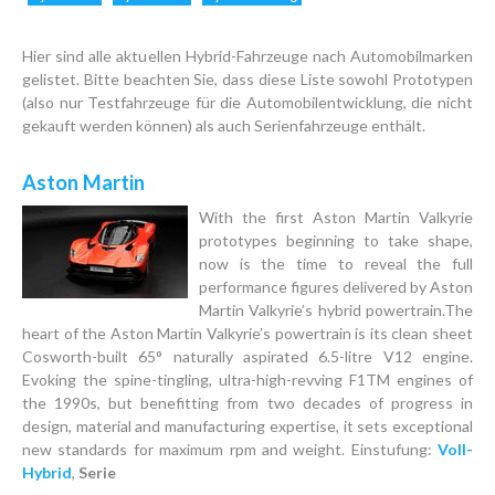
Hier sind alle aktuellen Hybrid-Fahrzeuge nach Automobilmarken
gelistet. Bitte beachten Sie, dass diese Liste sowohl Prototypen
(also nur Testfahrzeuge für die Automobilentwicklung, die nicht
gekauft werden können) als auch Serienfahrzeuge enthält.
Aston Martin
With the first Aston Martin Valkyrie
prototypes beginning to take shape,
now is the time to reveal the full
performance figures delivered by Aston
Martin Valkyrie’s hybrid powertrain.The
heart of the Aston Martin Valkyrie’s powertrain is its clean sheet
Cosworth-built 65° naturally aspirated 6.5-litre V12 engine.
Evoking the spine-tingling, ultra-high-revving F1TM engines of
the 1990s, but benefitting from two decades of progress in
design, material and manufacturing expertise, it sets exceptional
new standards for maximum rpm and weight. Einstufung:
Voll-
Hybrid
,
Serie