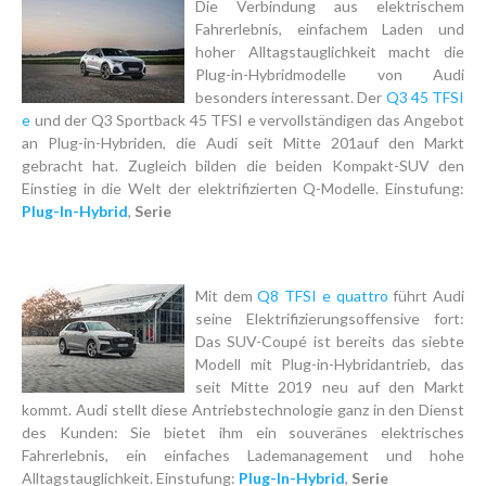
Die Verbindung aus elektrischem
Fahrerlebnis, einfachem Laden und
hoher Alltagstauglichkeit macht die
Plug-in-Hybridmodelle von Audi
besonders interessant. Der
Q3 45 TFSI
e
und der Q3 Sportback 45 TFSI e vervollständigen das Angebot
an Plug-in-Hybriden, die Audi seit Mitte 201auf den Markt
gebracht hat. Zugleich bilden die beiden Kompakt-SUV den
Einstieg in die Welt der elektrifizierten Q-Modelle. Einstufung:
Plug-In-Hybrid
,
Serie
Mit dem
Q8 TFSI e quattro
führt Audi
seine Elektrifizierungsoffensive fort:
Das SUV-Coupé ist bereits das siebte
Modell mit Plug-in-Hybridantrieb, das
seit Mitte 2019 neu auf den Markt
kommt. Audi stellt diese Antriebstechnologie ganz in den Dienst
des Kunden: Sie bietet ihm ein souveränes elektrisches
Fahrerlebnis, ein einfaches Lademanagement und hohe
Alltagstauglichkeit. Einstufung:
Plug-In-Hybrid
,
Serie