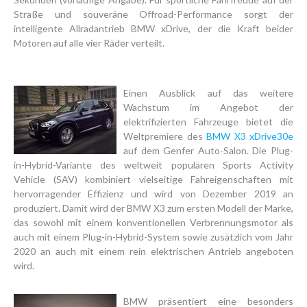
Straße und souveräne Offroad-Performance sorgt der
intelligente Allradantrieb BMW xDrive, der die Kraft beider
Motoren auf alle vier Räder verteilt.
Einen Ausblick auf das weitere
Wachstum im Angebot der
elektrifizierten Fahrzeuge bietet die
Weltpremiere des
BMW X3 xDrive30e
auf dem Genfer Auto-Salon. Die Plug-
in-Hybrid-Variante des weltweit populären Sports Activity
Vehicle (SAV) kombiniert vielseitige Fahreigenschaften mit
hervorragender Effizienz und wird von Dezember 2019 an
produziert. Damit wird der BMW X3 zum ersten Modell der Marke,
das sowohl mit einem konventionellen Verbrennungsmotor als
auch mit einem Plug-in-Hybrid-System sowie zusätzlich vom Jahr
2020 an auch mit einem rein elektrischen Antrieb angeboten
wird.
BMW präsentiert eine besonders