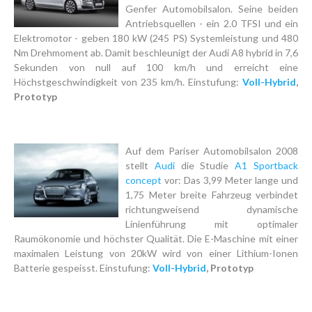
Genfer Automobilsalon. Seine beiden
Antriebsquellen - ein 2.0 TFSI und ein
Elektromotor - geben 180 kW (245 PS) Systemleistung und 480
Nm Drehmoment ab. Damit beschleunigt der Audi A8 hybrid in 7,6
Sekunden von null auf 100 km/h und erreicht eine
Höchstgeschwindigkeit von 235 km/h. Einstufung:
Voll-Hybrid
,
Prototyp
Auf dem Pariser Automobilsalon 2008
stellt
Audi
die Studie
A1 Sportback
concept
vor: Das 3,99 Meter lange und
1,75 Meter breite Fahrzeug verbindet
richtungweisend dynamische
Linienführung mit optimaler
Raumökonomie und höchster Qualität. Die E-Maschine mit einer
maximalen Leistung von 20kW wird von einer Lithium-Ionen
Batterie gespeisst. Einstufung:
Voll-Hybrid
, Prototyp