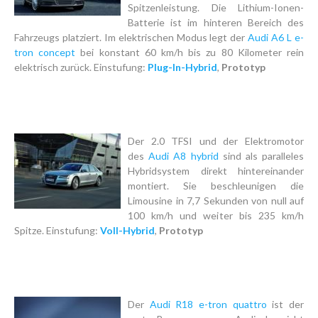
Spitzenleistung. Die Lithium-Ionen-
Batterie ist im hinteren Bereich des
Fahrzeugs platziert. Im elektrischen Modus legt der
Audi A6 L e-
tron concept
bei konstant 60 km/h bis zu 80 Kilometer rein
elektrisch zurück. Einstufung:
Plug-In-Hybrid
,
Prototyp
Der 2.0 TFSI und der Elektromotor
des
Audi A8 hybrid
sind als paralleles
Hybridsystem direkt hintereinander
montiert. Sie beschleunigen die
Limousine in 7,7 Sekunden von null auf
100 km/h und weiter bis 235 km/h
Spitze. Einstufung:
Voll-Hybrid
,
Prototyp
Der
Audi R18 e-tron quattro
ist der