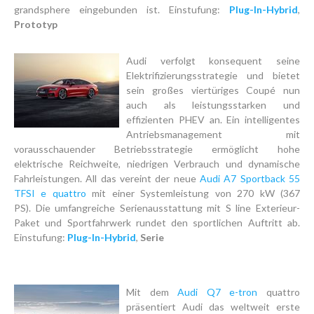
grandsphere eingebunden ist. Einstufung:
Plug-In-Hybrid
,
Prototyp
Audi verfolgt konsequent seine
Elektrifizierungsstrategie und bietet
sein großes viertüriges Coupé nun
auch als leistungsstarken und
effizienten PHEV an. Ein intelligentes
Antriebsmanagement mit
vorausschauender Betriebsstrategie ermöglicht hohe
elektrische Reichweite, niedrigen Verbrauch und dynamische
Fahrleistungen. All das vereint der neue
Audi A7 Sportback 55
TFSI e quattro
mit einer Systemleistung von 270 kW (367
PS). Die umfangreiche Serienausstattung mit S line Exterieur-
Paket und Sportfahrwerk rundet den sportlichen Auftritt ab.
Einstufung:
Plug-In-Hybrid
,
Serie
Mit dem
Audi Q7 e-tron
quattro
präsentiert Audi das weltweit erste