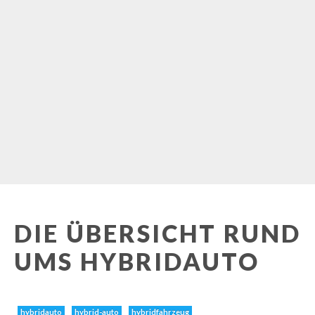
DIE ÜBERSICHT RUND
UMS HYBRIDAUTO
hybridauto
hybrid-auto
hybridfahrzeug