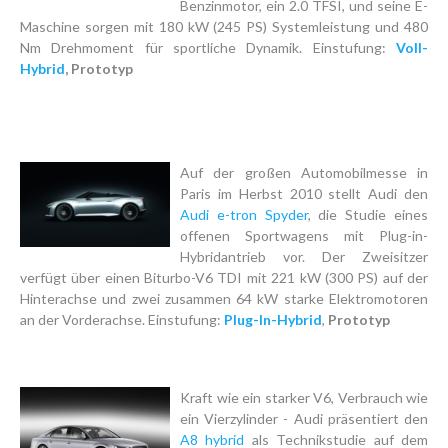
Benzinmotor, ein 2.0 TFSI, und seine E-
Maschine sorgen mit 180 kW (245 PS) Systemleistung und 480
Nm Drehmoment für sportliche Dynamik. Einstufung:
Voll-
Hybrid
, Prototyp
Auf der großen Automobilmesse in
Paris im Herbst 2010 stellt Audi den
Audi e-tron Spyder
, die Studie eines
offenen Sportwagens mit Plug-in-
Hybridantrieb vor. Der Zweisitzer
verfügt über einen Biturbo-V6 TDI mit 221 kW (300 PS) auf der
Hinterachse und zwei zusammen 64 kW starke Elektromotoren
an der Vorderachse. Einstufung:
Plug-In-Hybrid
,
Prototyp
Kraft wie ein starker V6, Verbrauch wie
ein Vierzylinder - Audi präsentiert den
A8 hybrid
als Technikstudie auf dem