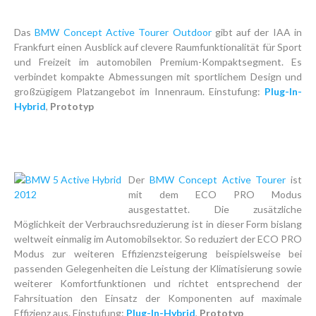
Das
BMW Concept Active Tourer Outdoor
gibt auf der IAA in
Frankfurt einen Ausblick auf clevere Raumfunktionalität für Sport
und Freizeit im automobilen Premium-Kompaktsegment. Es
verbindet kompakte Abmessungen mit sportlichem Design und
großzügigem Platzangebot im Innenraum. Einstufung:
Plug-In-
Hybrid
,
Prototyp
Der
BMW Concept Active Tourer
ist
mit dem ECO PRO Modus
ausgestattet. Die zusätzliche
Möglichkeit der Verbrauchsreduzierung ist in dieser Form bislang
weltweit einmalig im Automobilsektor. So reduziert der ECO PRO
Modus zur weiteren Effizienzsteigerung beispielsweise bei
passenden Gelegenheiten die Leistung der Klimatisierung sowie
weiterer Komfortfunktionen und richtet entsprechend der
Fahrsituation den Einsatz der Komponenten auf maximale
Effizienz aus. Einstufung:
Plug-In-Hybrid
,
Prototyp