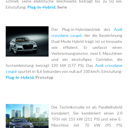
schnell, seine elektrische Reichweite beträgt bis zu 50 km.
Einstufung:
Plug-In-Hybrid
,
Serie
Der Plug-in-Hybridantrieb des
Audi
crosslane coupé
, der die Bezeichnung
Dual-Mode Hybrid trägt, ist so innovativ
wie effizient. Er umfasst einen
Verbrennungsmotor, zwei E-Maschinen
und ein einstufiges Getriebe; die
Systemleistung beträgt 130 kW (177 PS). Das
Audi crosslane
coupé
spurtet in 8,6 Sekunden von null auf 100 km/h. Einstufung:
Plug-In-Hybrid
,
Prototyp
Die Technikstudie ist als Parallelhybrid
konzipiert. Sie kombiniert einen 2.0
TFSI mit 155 kW (211 PS) und eine E-
Maschine mit 70 kW (95 PS)