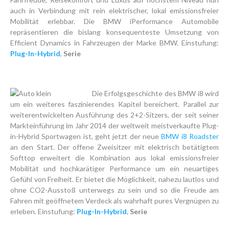
auch in Verbindung mit rein elektrischer, lokal emissionsfreier
Mobilität erlebbar. Die BMW iPerformance Automobile
repräsentieren die bislang konsequenteste Umsetzung von
Efficient Dynamics in Fahrzeugen der Marke BMW. Einstufung:
Plug-In-Hybrid
,
Serie
Die Erfolgsgeschichte des BMW i8 wird
um ein weiteres faszinierendes Kapitel bereichert. Parallel zur
weiterentwickelten Ausführung des 2+2-Sitzers, der seit seiner
Markteinführung im Jahr 2014 der weltweit meistverkaufte Plug-
in-Hybrid Sportwagen ist, geht jetzt der neue
BMW i8 Roadster
an den Start. Der offene Zweisitzer mit elektrisch betätigtem
Softtop erweitert die Kombination aus lokal emissionsfreier
Mobilität und hochkarätiger Performance um ein neuartiges
Gefühl von Freiheit. Er bietet die Möglichkeit, nahezu lautlos und
ohne CO2-Ausstoß unterwegs zu sein und so die Freude am
Fahren mit geöffnetem Verdeck als wahrhaft pures Vergnügen zu
erleben. Einstufung:
Plug-In-Hybrid
,
Serie