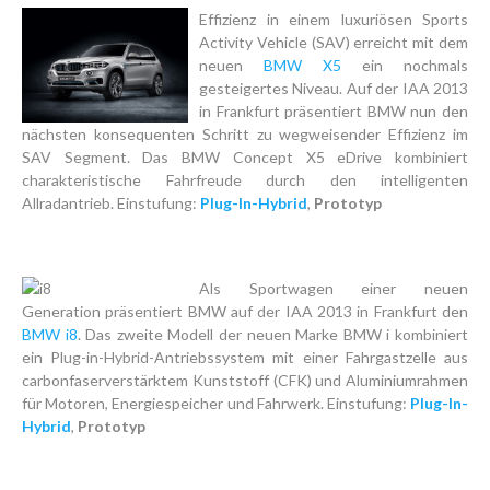
Effizienz in einem luxuriösen Sports
Activity Vehicle (SAV) erreicht mit dem
neuen
BMW X5
ein nochmals
gesteigertes Niveau. Auf der IAA 2013
in Frankfurt präsentiert BMW nun den
nächsten konsequenten Schritt zu wegweisender Effizienz im
SAV Segment. Das BMW Concept X5 eDrive kombiniert
charakteristische Fahrfreude durch den intelligenten
Allradantrieb. Einstufung:
Plug-In-Hybrid
,
Prototyp
Als Sportwagen einer neuen
Generation präsentiert BMW auf der IAA 2013 in Frankfurt den
BMW i8
. Das zweite Modell der neuen Marke BMW i kombiniert
ein Plug-in-Hybrid-Antriebssystem mit einer Fahrgastzelle aus
carbonfaserverstärktem Kunststoff (CFK) und Aluminiumrahmen
für Motoren, Energiespeicher und Fahrwerk. Einstufung:
Plug-In-
Hybrid
,
Prototyp