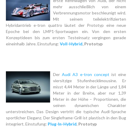
erste Rennwagen von Audi, der nicht
mehr ausschließlich von einem
Verbrennungsmotor beschleunigt wird.
Mit seinem teilelektrifizierten
Hybridantrieb e-tron quattro läutet der Prototyp eine neue
Epoche bei den LMP1-Sportwagen ein. Von den ersten
Konzeptideen bis zum ersten Testeinsatz vergingen gerade
eineinhalb Jahre. Einstufung:
Voll-Hybrid
, Prototyp
Der
Audi A3 e-tron concept
ist eine
viersitzige Stufenhecklimousine. Er
misst 4,44 Meter in der Länge und 1,84
Meter in der Breite, aber nur 1,39
Meter in der Höhe – Proportionen, die
seinen dynamischen Charakter
unterstreichen. Das Design vertritt die typische Audi-Sprache
sportlicher Eleganz. Der Singleframe-Grill ist plastisch in den Bug
integriert. Einstufung:
Plug-In-Hybrid
,
Prototyp