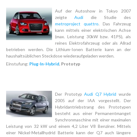
Auf der Autoshow in Tokyo 2007
zeigte
Audi
die Studie des
metroproject quattro
. Das Fahrzeug
kann mittels einer elektrischen Achse
(max. Leistung 30kW bzw. 41PS), als
reines Elektrofahrzeug oder als Allrad
betrieben werden. Die Lithium-Ionen Batterie kann an der
haushaltsüblichen Steckdose wiederaufgeladen werden.
Einstufung:
Plug-In-Hybrid
,
Prototyp
Der Prototyp
Audi Q7 Hybrid
wurde
2005 auf der IAA vorgestellt. Der
Hybridantriebstrang des Prototypen
besteht aus einer Permanentmanget
Synchronmaschine mit einer maximalen
Leistung von 32 kW und einem 4,2 Liter V8 Benziner. Mittels
einer Nickel-Metallhydrid Batterie kann der Q7 auch längere