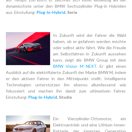
dynamischste unter den BMW Sechszylinder Plug-in Hybriden
aus. Einstufung:
Plug-In-Hybrid
,
Serie
In Zukunft wird der Fahrer die Wahl
haben, ob er gefahren werden möchte
oder selbst aktiv fährt. Wie die Freude
am Selbstfahren in Zukunft aussehen
kann, zeigt die BMW Group mit dem
BMW Vision M NEXT
. Er gibt einen
Ausblick auf die elektrifizierte Zukunft der Marke BMW M, indem
er den aktiven Fahrer in den Mittelpunkt stellt: Intelligente
Technologien unterstützen ihn ebenso allumfassend wie
fokussiert und machen ihn damit zum ultimativen Fahrer.
Einstufung:
Plug-In-Hybrid
,
Studie
Ein Vierzylinder-Ottomotor, ein
Elektroantrieb und eine Lithium-Ionen-
Batterie der jüngsten Generation