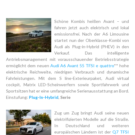
Schöne Kombis heißen Avant – und
fahren jetzt auch elektrisch und lokal
emissionsfrei. Nach der A6 Limousine
startet nun der Oberklasse-Kombi von
Audi als Plug-in-Hybrid (PHEV) in den
Verkauf. Das intelligente
Antriebsmanagement mit vorausschauender Betriebsstrategie
ermöglicht dem neuen
Audi A6 Avant 55 TFSI e quattro
** hohe
elektrische Reichweite, niedrigen Verbrauch und dynamische
Fahrleistungen. Mit dem S line-Exterieurpaket, Audi virtual
cockpit, Matrix LED-Scheinwerfern sowie Sportfahrwerk und
Sportsitzen hat er eine umfangreiche Serienausstattung an Bord.
Einstufung:
Plug-In-Hybrid
,
Serie
Zug um Zug bringt Audi seine neuen
elektrifizierten Modelle auf die Straße.
In Deutschland und weiteren
europäischen Ländern ist der
Q7 TFSI