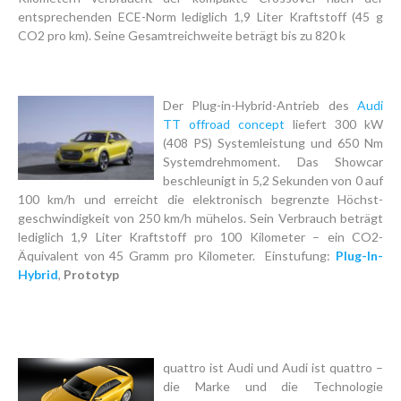
entsprechenden ECE-Norm lediglich 1,9 Liter Kraftstoff (45 g
CO2 pro km). Seine Gesamtreichweite beträgt bis zu 820 k
Der Plug-in-Hybrid-Antrieb des
Audi
TT offroad concept
liefert 300 kW
(408 PS) Systemleistung und 650 Nm
Systemdrehmoment. Das Showcar
beschleunigt in 5,2 Sekunden von 0 auf
100 km/h und erreicht die elektronisch begrenzte Höchst-
geschwindigkeit von 250 km/h mühelos. Sein Verbrauch beträgt
lediglich 1,9 Liter Kraftstoff pro 100 Kilometer – ein CO2-
Äquivalent von 45 Gramm pro Kilometer. Einstufung:
Plug-In-
Hybrid
,
Prototyp
quattro ist Audi und Audi ist quattro –
die Marke und die Technologie