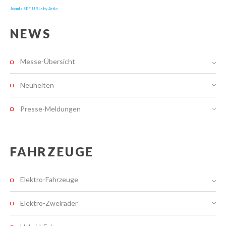
Joomla SEF URLs by Artio
NEWS
Messe-Übersicht
Neuheiten
Presse-Meldungen
FAHRZEUGE
Elektro-Fahrzeuge
Elektro-Zweiräder