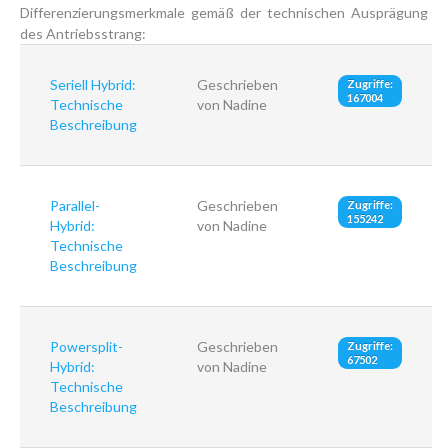
Differenzierungsmerkmale gemäß der technischen Ausprägung
des Antriebsstrang:
Seriell Hybrid:
Geschrieben
Zugriffe:
167004
Technische
von Nadine
Beschreibung
Parallel-
Geschrieben
Zugriffe:
155242
Hybrid:
von Nadine
Technische
Beschreibung
Powersplit-
Geschrieben
Zugriffe:
67502
Hybrid:
von Nadine
Technische
Beschreibung