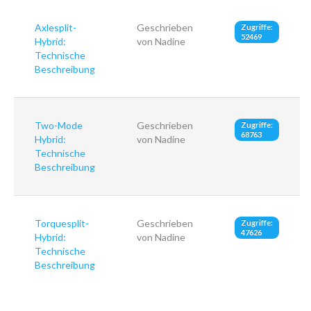
Axlesplit-
Geschrieben
Zugriffe:
52469
Hybrid:
von Nadine
Technische
Beschreibung
Two-Mode
Geschrieben
Zugriffe:
68763
Hybrid:
von Nadine
Technische
Beschreibung
Torquesplit-
Geschrieben
Zugriffe:
47626
Hybrid:
von Nadine
Technische
Beschreibung