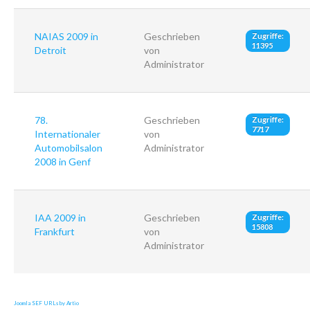
NAIAS 2009 in
Geschrieben
Zugriffe:
11395
Detroit
von
Administrator
78.
Geschrieben
Zugriffe:
7717
Internationaler
von
Automobilsalon
Administrator
2008 in Genf
IAA 2009 in
Geschrieben
Zugriffe:
15808
Frankfurt
von
Administrator
Joomla SEF URLs by Artio