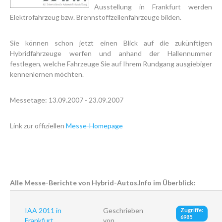
Ausstellung in Frankfurt werden
Elektrofahrzeug bzw. Brennstoffzellenfahrzeuge bilden.
Sie können schon jetzt einen Blick auf die zukünftigen
Hybridfahrzeuge werfen und anhand der Hallennummer
festlegen, welche Fahrzeuge Sie auf Ihrem Rundgang ausgiebiger
kennenlernen möchten.
Messetage: 13.09.2007 - 23.09.2007
Link zur offiziellen
Messe-Homepage
Alle Messe-Berichte von Hybrid-Autos.Info im Überblick:
IAA 2011 in
Geschrieben
Zugriffe:
6985
Frankfurt
von