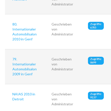
Administrator
80.
Geschrieben
Zugriffe:
6705
Internationaler
von
Automobilsalon
Administrator
2010 in Genf
79.
Geschrieben
Zugriffe:
8699
Internationaler
von
Automobilsalon
Administrator
2009 in Genf
NAIAS 2010 in
Geschrieben
Zugriffe:
9137
Detroit
von
Administrator