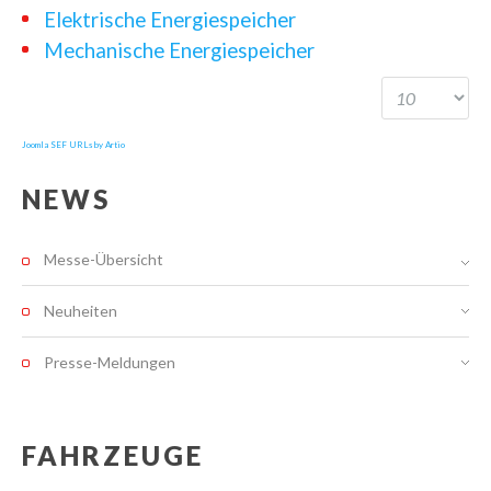
Elektrische Energiespeicher
Mechanische Energiespeicher
Joomla SEF URLs by Artio
NEWS
Messe-Übersicht
Neuheiten
Presse-Meldungen
FAHRZEUGE