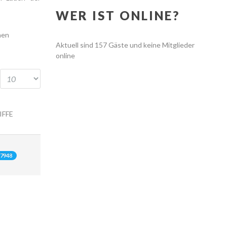
WER IST ONLINE?
hen
Aktuell sind 157 Gäste und keine Mitglieder
online
IFFE
17948