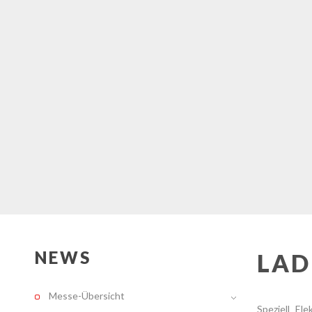
NEWS
LAD
Messe-Übersicht
Speziell El