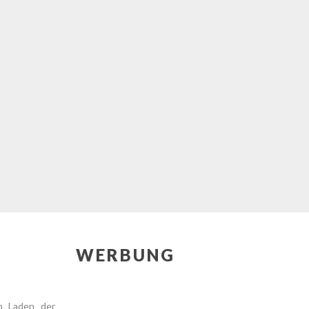
WERBUNG
en Laden der