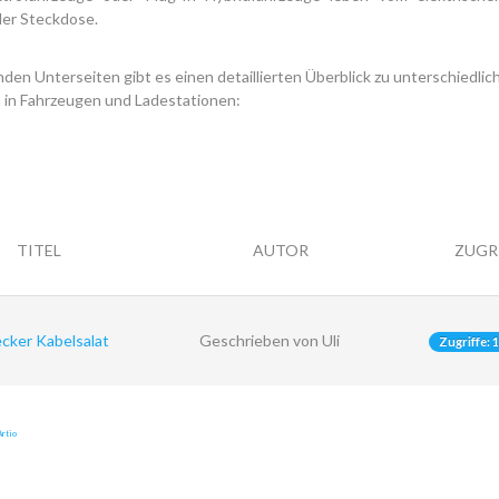
der Steckdose.
nden Unterseiten gibt es einen detaillierten Überblick zu unterschiedlic
 in Fahrzeugen und Ladestationen:
TITEL
AUTOR
ZUGR
cker Kabelsalat
Geschrieben von Uli
Zugriffe: 
rtio