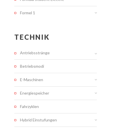
Formel 1
TECHNIK
Antriebsstränge
Betriebsmodi
E-Maschinen
Energiespeicher
Fahrzyklen
Hybrid Einstufungen