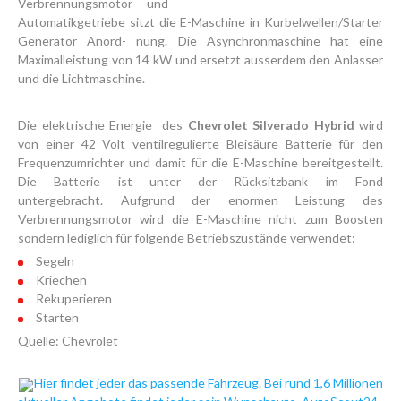
Verbrennungsmotor und
Automatikgetriebe sitzt die E-Maschine in Kurbelwellen/Starter
Generator Anord- nung. Die Asynchronmaschine hat eine
Maximalleistung von 14 kW und ersetzt ausserdem den Anlasser
und die Lichtmaschine.
Die elektrische Energie des
Chevrolet Silverado Hybrid
wird
von einer 42 Volt ventilregulierte Bleisäure Batterie für den
Frequenzumrichter und damit für die E-Maschine bereitgestellt.
Die Batterie ist unter der Rücksitzbank im Fond
untergebracht. Aufgrund der enormen Leistung des
Verbrennungsmotor wird die E-Maschine nicht zum Boosten
sondern lediglich für folgende Betriebszustände verwendet:
Segeln
Kriechen
Rekuperieren
Starten
Quelle: Chevrolet
Hier findet jeder das passende Fahrzeug. Bei rund 1,6 Millionen