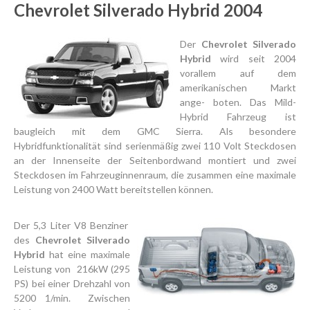
Chevrolet Silverado Hybrid 2004
Der
Chevrolet Silverado
Hybrid
wird seit 2004
vorallem auf dem
amerikanischen Markt
ange- boten. Das Mild-
Hybrid Fahrzeug ist
baugleich mit dem GMC Sierra. Als besondere
Hybridfunktionalität sind serienmäßig zwei 110 Volt Steckdosen
an der Innenseite der Seitenbordwand montiert und zwei
Steckdosen im Fahrzeuginnenraum, die zusammen eine maximale
Leistung von 2400 Watt bereitstellen können.
Der 5,3 Liter V8 Benziner
des
Chevrolet Silverado
Hybrid
hat eine maximale
Leistung von 216kW (295
PS) bei einer Drehzahl von
5200 1/min. Zwischen