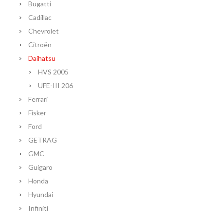
Bugatti
Cadillac
Chevrolet
Citroën
Daihatsu
HVS 2005
UFE-III 206
Ferrari
Fisker
Ford
GETRAG
GMC
Guigaro
Honda
Hyundai
Infiniti