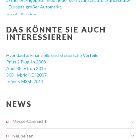
aktueller Angebote findet jeder sein Wunschauto. AutoScout24
- Europas großer Automarkt.
Joomla SEF URLs by Artio
DAS KÖNNTE SIE AUCH
INTERESSIEREN
Hybridauto: Finanzielle und steuerliche Vorteile
Prius 2 Plug-In 2008
Audi R8 e-tron 2015
308 Hybrid HDi 2007
Infinity M35h 2011
NEWS
Messe-Übersicht
Neuheiten