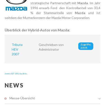
strategische Partnerschaft mit
Mazda
. Im Jahr
1996 erwarb Ford den Kontrollanteil von 33,4
% der Stammanteile von
Mazda
und ist
seitdem der Mutterkonzern der Mazda Motor Corporation.
Überblick der Hybrid-Autos von Mazda:
Tribute
Geschrieben von
Zugriffe:
37271
HEV
Administrator
2007
Joomla SEF URLs by Artio
NEWS
Messe-Übersicht