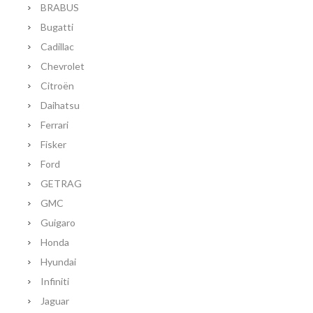
BRABUS
Bugatti
Cadillac
Chevrolet
Citroën
Daihatsu
Ferrari
Fisker
Ford
GETRAG
GMC
Guigaro
Honda
Hyundai
Infiniti
Jaguar