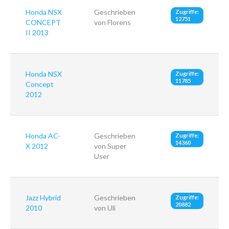
Honda NSX
Geschrieben
Zugriffe:
12751
CONCEPT
von Florens
II 2013
Honda NSX
Zugriffe:
11785
Concept
2012
Honda AC-
Geschrieben
Zugriffe:
14360
X 2012
von Super
User
Jazz Hybrid
Geschrieben
Zugriffe:
20882
2010
von Uli