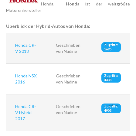
Honda.
Honda
ist der weltgrößte
Motorenhersteller
Überblick der Hybrid-Autos von Honda:
Honda CR-
Geschrieben
Zugriffe:
5695
V 2018
von Nadine
Honda NSX
Geschrieben
Zugriffe:
4338
2016
von Nadine
Honda CR-
Geschrieben
Zugriffe:
4903
V Hybrid
von Nadine
2017