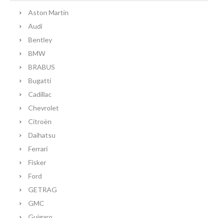
Aston Martin
Audi
Bentley
BMW
BRABUS
Bugatti
Cadillac
Chevrolet
Citroën
Daihatsu
Ferrari
Fisker
Ford
GETRAG
GMC
Guigaro