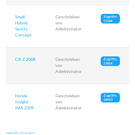
Small
Geschrieben
Zugriffe:
15264
Hybrid
von
Sports
Administrator
Concept
CR-Z 2008
Geschrieben
Zugriffe:
15814
von
Administrator
Honda
Geschrieben
Zugriffe:
39997
Insight
von
IMA 2009
Administrator
Joomla SEF URLs by Artio