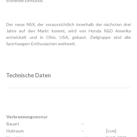
störende Einflüsse.“
Der neue NSX, der voraussichtlich innerhalb der nächsten drei
Jahre auf den Markt kommt, wird von Honda R&D Amerika
entwickelt und in Ohio, USA, gebaut. Zielgruppe sind alle
Sportwagen-Enthusiasten weltweit.
Technische Daten
Verbrennungsmotor
Bauart
--
Hubraum
--
[ccm]