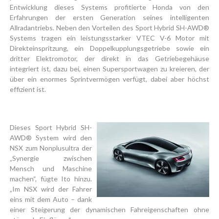
Entwicklung dieses Systems profitierte Honda von den
Erfahrungen der ersten Generation seines intelligenten
Allradantriebs. Neben den Vorteilen des Sport Hybrid SH-AWD®
Systems tragen ein leistungsstarker VTEC V-6 Motor mit
Direkteinspritzung, ein Doppelkupplungsgetriebe sowie ein
dritter Elektromotor, der direkt in das Getriebegehäuse
integriert ist, dazu bei, einen Supersportwagen zu kreieren, der
über ein enormes Sprintvermögen verfügt, dabei aber höchst
effizient ist.
Dieses Sport Hybrid SH-
AWD® System wird den
NSX zum Nonplusultra der
„Synergie zwischen
Mensch und Maschine
machen“, fügte Ito hinzu.
„Im NSX wird der Fahrer
eins mit dem Auto – dank
einer Steigerung der dynamischen Fahreigenschaften ohne