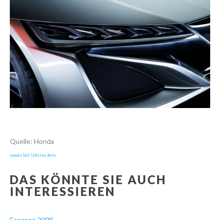
Quelle: Honda
Joomla SEF URLs by Artio
DAS KÖNNTE SIE AUCH
INTERESSIEREN
Essence 2009