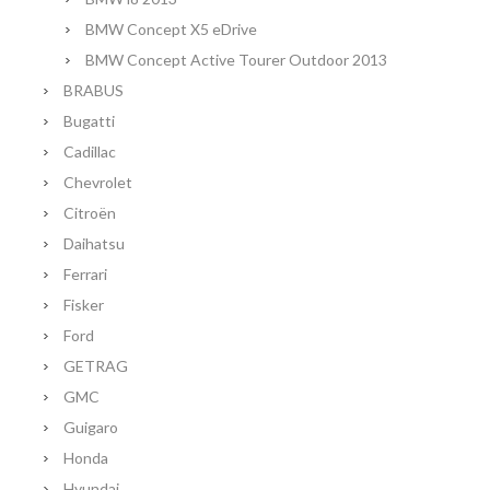
BMW Concept X5 eDrive
BMW Concept Active Tourer Outdoor 2013
BRABUS
Bugatti
Cadillac
Chevrolet
Citroën
Daihatsu
Ferrari
Fisker
Ford
GETRAG
GMC
Guigaro
Honda
Hyundai