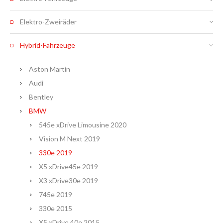
Elektro-Zweiräder
Hybrid-Fahrzeuge
Aston Martin
Audi
Bentley
BMW
545e xDrive Limousine 2020
Vision M Next 2019
330e 2019
X5 xDrive45e 2019
X3 xDrive30e 2019
745e 2019
330e 2015
X5 xDrive 40e 2015