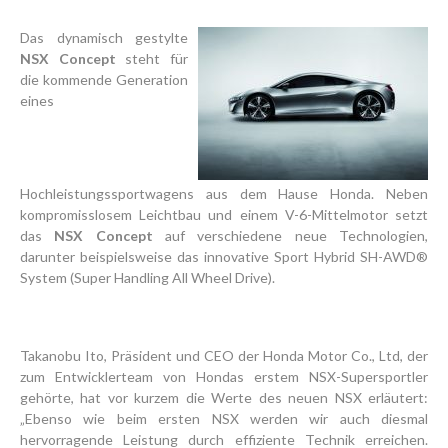
Das dynamisch gestylte
NSX Concept
steht für
die kommende Generation
eines
Hochleistungssportwagens aus dem Hause Honda. Neben
kompromisslosem Leichtbau und einem V-6-Mittelmotor setzt
das
NSX Concept
auf verschiedene neue Technologien,
darunter beispielsweise das innovative Sport Hybrid SH-AWD®
System (Super Handling All Wheel Drive).
Takanobu Ito, Präsident und CEO der Honda Motor Co., Ltd, der
zum Entwicklerteam von Hondas erstem NSX-Supersportler
gehörte, hat vor kurzem die Werte des neuen NSX erläutert:
„Ebenso wie beim ersten NSX werden wir auch diesmal
hervorragende Leistung durch effiziente Technik erreichen.