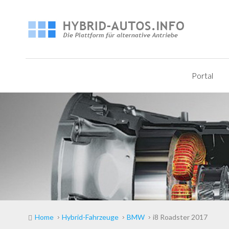
Portal
Home
Hybrid-Fahrzeuge
BMW
i8 Roadster 2017