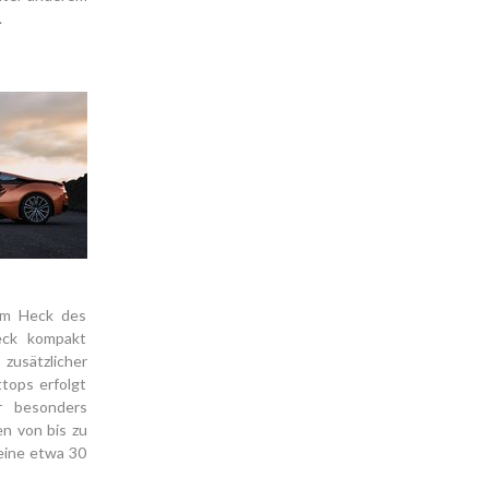
.
im Heck des
deck kompakt
zusätzlicher
tops erfolgt
r besonders
n von bis zu
eine etwa 30