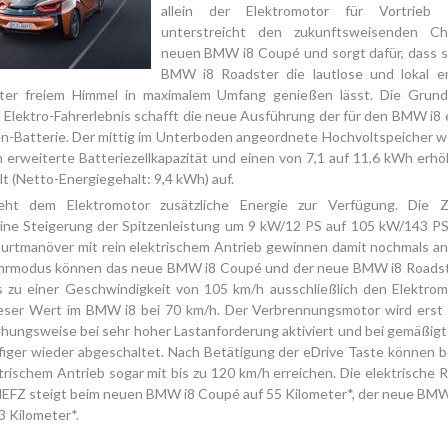
allein der Elektromotor für Vortrieb 
unterstreicht den zukunftsweisenden Ch
neuen BMW i8 Coupé und sorgt dafür, dass s
BMW i8 Roadster die lautlose und lokal em
nter freiem Himmel in maximalem Umfang genießen lässt. Die Grund
e Elektro-Fahrerlebnis schafft die neue Ausführung der für den BMW i8
n-Batterie. Der mittig im Unterboden angeordnete Hochvoltspeicher w
 erweiterte Batteriezellkapazität und einen von 7,1 auf 11,6 kWh erh
t (Netto-Energiegehalt: 9,4 kWh) auf.
eht dem Elektromotor zusätzliche Energie zur Verfügung. Die Ze
eine Steigerung der Spitzenleistung um 9 kW/12 PS auf 105 kW/143 PS 
urtmanöver mit rein elektrischem Antrieb gewinnen damit nochmals an
hrmodus können das neue BMW i8 Coupé und der neue BMW i8 Roads
s zu einer Geschwindigkeit von 105 km/h ausschließlich den Elektrom
ieser Wert im BMW i8 bei 70 km/h. Der Verbrennungsmotor wird erst
hungsweise bei sehr hoher Lastanforderung aktiviert und bei gemäßigt
figer wieder abgeschaltet. Nach Betätigung der eDrive Taste können 
ktrischem Antrieb sogar mit bis zu 120 km/h erreichen. Die elektrische 
NEFZ steigt beim neuen BMW i8 Coupé auf 55 Kilometer*, der neue BMW
 Kilometer*.