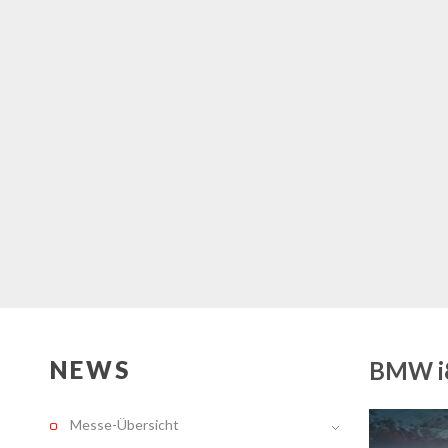
NEWS
BMW i8
Messe-Übersicht