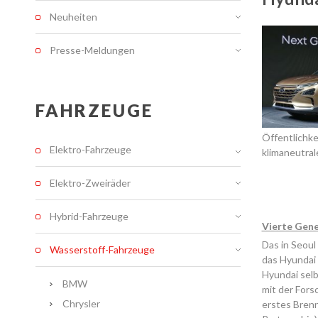
Neuheiten
Presse-Meldungen
FAHRZEUGE
Öffentlich
Elektro-Fahrzeuge
klimaneutrale
Elektro-Zweiräder
Hybrid-Fahrzeuge
Vierte Gene
Das in Seoul
Wasserstoff-Fahrzeuge
das Hyundai 
Hyundai sel
BMW
mit der Fors
Chrysler
erstes Brenn