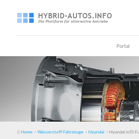
Portal
Home
Wasserstoff-Fahrzeuge
Hyundai
Hyundai ix35 Fu