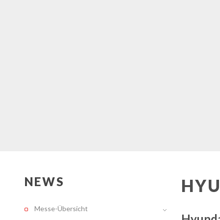
NEWS
HYU
Messe-Übersicht
Hyundai