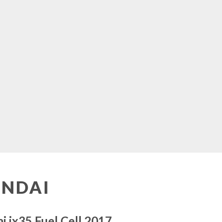
NDAI
 ix35 Fuel Cell 2017