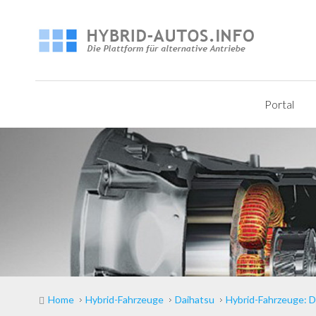
Portal
Home
Hybrid-Fahrzeuge
Daihatsu
Hybrid-Fahrzeuge: D