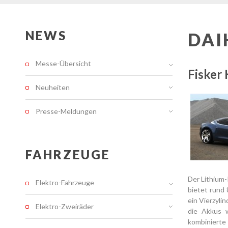
NEWS
DAI
Messe-Übersicht
Fisker
Neuheiten
Presse-Meldungen
FAHRZEUGE
Der Lithium
Elektro-Fahrzeuge
bietet rund 
ein Vierzyli
Elektro-Zweiräder
die Akkus w
kombinierte 