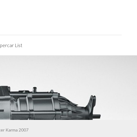
ercar List
ker Karma 2007