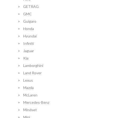
GETRAG
GMC
Guigaro
Honda
Hyundai
Infiniti
Jaguar
Kia
Lamborghini
Land Rover
Lexus
Mazda
McLaren
Mercedes-Benz
Mindset
Mini