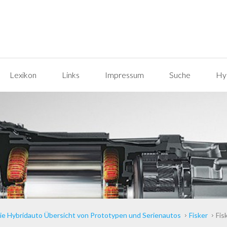
Lexikon
Links
Impressum
Suche
Hyp
ie Hybridauto Übersicht von Prototypen und Serienautos
Fisker
Fis