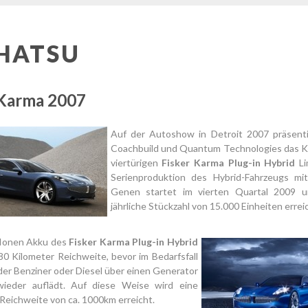
HATSU
 Karma 2007
Auf der Autoshow in Detroit 2007 präsenti
Coachbuild und Quantum Technologies das K
viertürigen
Fisker Karma Plug-in Hybrid
Li
Serienproduktion des Hybrid-Fahrzeugs mit
Genen startet im vierten Quartal 2009 u
jährliche Stückzahl von 15.000 Einheiten errei
-Ionen Akku des
Fisker Karma Plug-in Hybrid
80 Kilometer Reichweite, bevor im Bedarfsfall
nder Benziner oder Diesel über einen Generator
ieder auflädt. Auf diese Weise wird eine
Reichweite von ca. 1000km erreicht.