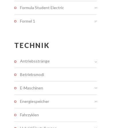
Formula Student Electric
Formel 1
TECHNIK
Antriebsstränge
Betriebsmodi
E-Maschinen
Energiespeicher
Fahrzyklen