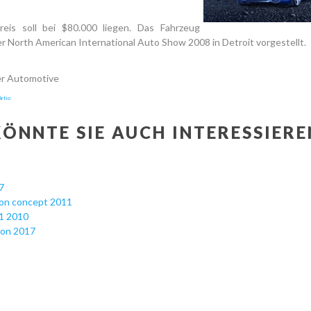
reis soll bei $80.000 liegen. Das Fahrzeug
r North American International Auto Show 2008 in Detroit vorgestellt.
er Automotive
rtio
KÖNNTE SIE AUCH INTERESSIERE
7
ron concept 2011
1 2010
ron 2017