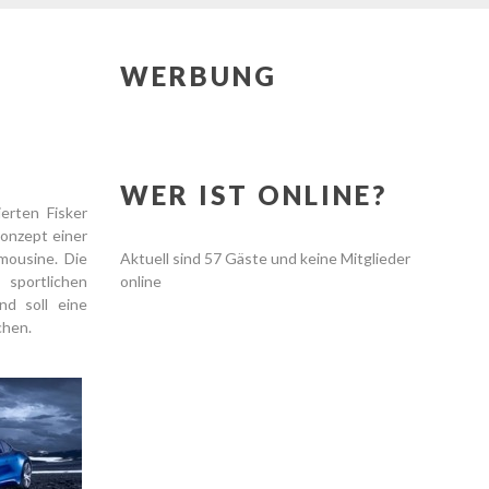
WERBUNG
WER IST ONLINE?
erten Fisker
onzept einer
mousine. Die
Aktuell sind 57 Gäste und keine Mitglieder
 sportlichen
online
nd soll eine
chen.