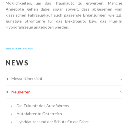
Möglichkeiten, um das Traumauto zu erwerben. Manche
Angebote gehen dabei sogar soweit, dass abgesehen vom
klassischen Fahrzeugkauf auch passende Ergänzungen wie z.B.
günstige Stromtarife für das Elektroauto bzw. das Plug-In
Hybridfahrzeug angeboten werden.
Joomla SEF URLs by Artio
NEWS
Messe-Übersicht
Neuheiten
Die Zukunft des Autofahrens
Autofahren in Österreich
Hybridautos und der Schutz für die Fahrt