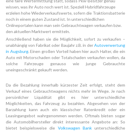
eine faire Wertermittlung statt, sodass Pkw-Besitzer genau
wissen, was ihr Auto noch wert ist. Speziell Hybridfahrzeuge
erzielen hohe Wiederverkaufswerte, sofern die Traktionsbatterie
noch in einem guten Zustand ist. In unterschiedlichen
Onlineportalen kann man sein Gebrauchtwagen verkaufen bzw.
den aktuellen Marktwert ermitteln.
Anschließend haben sie die Möglichkeit, sofort zu verkaufen –
unabhängig von Fabrikat oder Baujahr z.B. in der
Autoverwertung
in Augsburg
. Einen großen Vorteil haben hier auch Halter, die ein
Auto mit Motorschaden oder Totalschaden verkaufen wollen, da
solche Fahrzeuge genauso wie junge Gebrauchte
uneingeschränkt gekauft werden.
Da die Bezahlung innerhalb kürzester Zeit erfolgt, steht dem
Verkauf eines Gebrauchtwagens nichts mehr im Wege. Je nach
persönlicher Liquidität gibt es hier unterschiedliche
Möglichkeiten, das Fahrzeug zu bezahlen. Abgesehen von der
Barzahlung kann auch ein klassischer Ratenkredit oder ein
Leasingangebot wahrgenommen werden. Oftmals bieten sogar
die Automobilhersteller direkt interessante Angebote an: So
bietet beispielsweise die
Volkswagen Bank
unterschiedliche