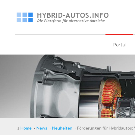
Portal
Home
News
Neuheiten
Förderungen für Hybridautos: 