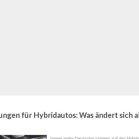
ungen für Hybridautos: Was ändert sich a
Immer mehr Deutsche steigen auf das Hybrid