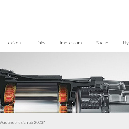
Lexikon
Links
Impressum
Suche
Hyp
Was ändert sich ab 2023?