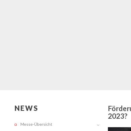
NEWS
Förder
2023?
Messe-Übersicht