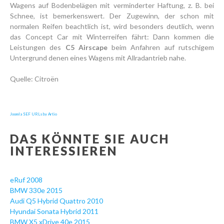
Wagens auf Bodenbelägen mit verminderter Haftung, z. B. bei
Schnee, ist bemerkenswert. Der Zugewinn, der schon mit
normalen Reifen beachtlich ist, wird besonders deutlich, wenn
das Concept Car mit Winterreifen fährt: Dann kommen die
Leistungen des
C5 Airscape
beim Anfahren auf rutschigem
Untergrund denen eines Wagens mit Allradantrieb nahe.
Quelle: Citroën
Joomla SEF URLs by Artio
DAS KÖNNTE SIE AUCH
INTERESSIEREN
eRuf 2008
BMW 330e 2015
Audi Q5 Hybrid Quattro 2010
Hyundai Sonata Hybrid 2011
BMW X5 xDrive 40e 2015