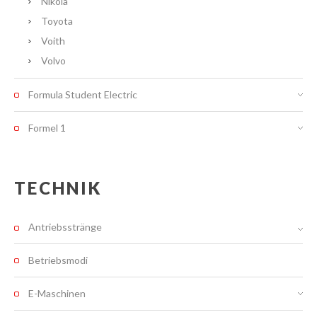
Nikola
Toyota
Voith
Volvo
Formula Student Electric
Formel 1
TECHNIK
Antriebsstränge
Betriebsmodi
E-Maschinen