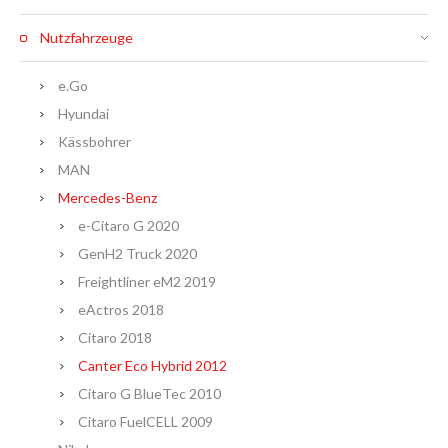
Nutzfahrzeuge
e.Go
Hyundai
Kässbohrer
MAN
Mercedes-Benz
e-Citaro G 2020
GenH2 Truck 2020
Freightliner eM2 2019
eActros 2018
Citaro 2018
Canter Eco Hybrid 2012
Citaro G BlueTec 2010
Citaro FuelCELL 2009