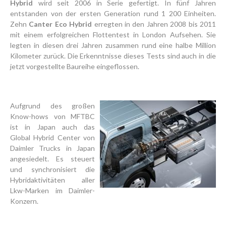
Hybrid
wird seit 2006 in Serie gefertigt. In fünf Jahren
entstanden von der ersten Generation rund 1 200 Einheiten.
Zehn
Canter Eco Hybrid
erregten in den Jahren 2008 bis 2011
mit einem erfolgreichen Flottentest in London Aufsehen. Sie
legten in diesen drei Jahren zusammen rund eine halbe Million
Kilometer zurück. Die Erkenntnisse dieses Tests sind auch in die
jetzt vorgestellte Baureihe eingeflossen.
Aufgrund des großen
Know-hows von MFTBC
ist in Japan auch das
Global Hybrid Center von
Daimler Trucks in Japan
angesiedelt. Es steuert
und synchronisiert die
Hybridaktivitäten aller
Lkw-Marken im Daimler-
Konzern.