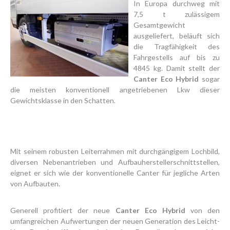
In Europa durchweg mit
7,5 t zulässigem
Gesamtgewicht
ausgeliefert, beläuft sich
die Tragfähigkeit des
Fahrgestells auf bis zu
4845 kg. Damit stellt der
Canter Eco Hybrid
sogar
die meisten konventionell angetriebenen Lkw dieser
Gewichtsklasse in den Schatten.
Mit seinem robusten Leiterrahmen mit durchgängigem Lochbild,
diversen Neben­antrieben und Aufbauherstellerschnittstellen,
eignet er sich wie der konventionelle Canter für jegliche Arten
von Aufbauten.
Generell profitiert der neue
Canter Eco Hybrid
von den
umfangreichen Aufwertungen der neuen Generation des Leicht-