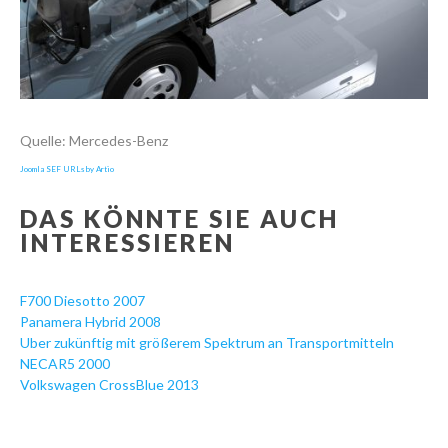
Quelle: Mercedes-Benz
Joomla SEF URLs by Artio
DAS KÖNNTE SIE AUCH
INTERESSIEREN
F700 Diesotto 2007
Panamera Hybrid 2008
Uber zukünftig mit größerem Spektrum an Transportmitteln
NECAR5 2000
Volkswagen CrossBlue 2013