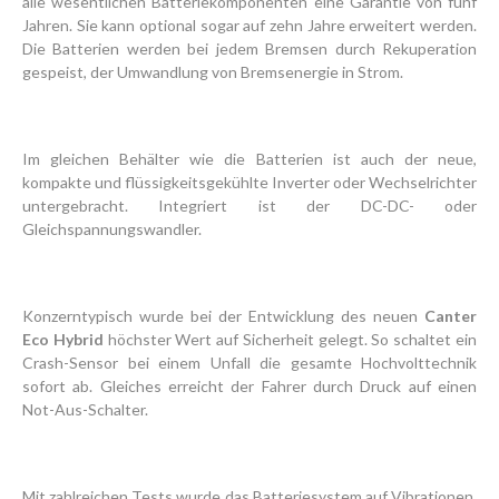
alle wesentlichen Batterie­komponen­ten eine Garantie von fünf
Jahren. Sie kann optional sogar auf zehn Jahre erweitert werden.
Die Batterien werden bei jedem Bremsen durch Rekuperation
gespeist, der Umwandlung von Bremsenergie in Strom.
Im gleichen Behälter wie die Batterien ist auch der neue,
kompakte und flüssig­keitsgekühlte Inverter oder Wechselrichter
untergebracht. Integriert ist der DC-DC- oder
Gleichspannungswandler.
Konzerntypisch wurde bei der Entwicklung des neuen
Canter
Eco Hybrid
höchster Wert auf Sicherheit gelegt. So schaltet ein
Crash-Sensor bei einem Unfall die gesamte Hochvolttechnik
sofort ab. Gleiches erreicht der Fahrer durch Druck auf einen
Not-Aus-Schalter.
Mit zahlreichen Tests wurde das Batteriesystem auf Vibrationen,