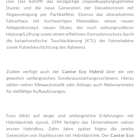
Lkw. Das betrifft das einzigartige Doppelkupplungsgetriebe
Duonic und die neue Generation der Dieselmotoren mit
Abgasreinigung per Partikelfilter. Ebenso das überarbeitete
Fahrerhaus mit hoch­wertigen Materialien, einem neuen
Ablagenkonzept, neuen Sitzen, der noch wirkungsvolleren
Heizung/Lüftung sowie einem effektiven Korrosionsschutz durch
die kataphoretische Tauchlackierung (KTL) der Fahrerkabine
sowie Pulverbeschichtung des Rahmens.
Zudem verfügt auch der
Canter Eco Hybrid
über ein wie
gewohnt umfangreiches Sonderausstattungssortiment. Hierzu
zählen neben Klimaautomatik oder Airbags auch Nebenantriebe
für vielfältige Aufbaulösungen.
Fuso blickt auf lange und umfangreiche Erfahrungen mit
Hybridantrieb zurück. 1994 fertigte das Unternehmen seinen
ersten Hybridbus. Zehn Jahre später folgte die zweite
Generation von Stadtbussen mit Hybridantrieb. Der
Canter Eco