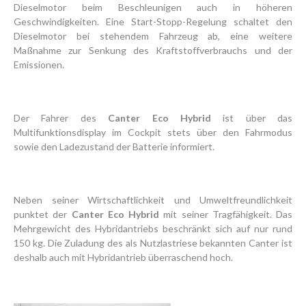
Dieselmotor beim Beschleunigen auch in höheren
Geschwindigkeiten. Eine Start-Stopp-Regelung schaltet den
Dieselmotor bei stehendem Fahrzeug ab, eine weitere
Maßnahme zur Senkung des Kraftstoffverbrauchs und der
Emissionen.
Der Fahrer des
Canter Eco Hybrid
ist über das
Multifunktionsdisplay im Cockpit stets über den Fahrmodus
sowie den Ladezustand der Batterie informiert.
Neben seiner Wirtschaftlichkeit und Umweltfreundlichkeit
punktet der
Canter Eco Hybrid
mit seiner Tragfähigkeit. Das
Mehrgewicht des Hybridantriebs beschränkt sich auf nur rund
150 kg. Die Zuladung des als Nutzlastriese bekannten Canter ist
deshalb auch mit Hybridantrieb überraschend hoch.