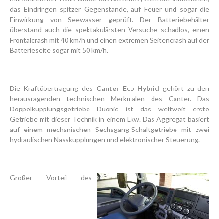
das Eindringen spitzer Gegenstände, auf Feuer und sogar die
Einwirkung von Seewasser geprüft. Der Batteriebehälter
überstand auch die spektakulärsten Versuche schadlos, einen
Frontalcrash mit 40 km/h und einen extremen Seitencrash auf der
Batterieseite sogar mit 50 km/h.
Die Kraftübertragung des
Canter Eco Hybrid
gehört zu den
herausragenden technischen Merkmalen des Canter. Das
Doppelkupplungsgetriebe Duonic ist das weltweit erste
Getriebe mit dieser Technik in einem Lkw. Das Aggregat basiert
auf einem mechanischen Sechsgang-Schaltgetriebe mit zwei
hydraulischen Nass­kupplungen und elektronischer Steuerung.
Großer Vorteil des