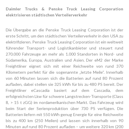
Daimler Trucks & Penske Truck Leasing Corporation
elektrisieren städtischen Verteilerverkehr
Die Übergabe an die Penske Truck Leasing Corporation ist der
erste Schritt, um den städtischen Verteilerverkehr in den USA zu
elektrifizieren. Penske Truck Leasing Corporation ist ein weltweit
führender Transport- und Logistikanbieter und steuert rund
270.000 Fahrzeuge an mehr als 1.000 Standorten in Nord- und
Südamerika, Europa, Australien und Asien. Der eM2 der Marke
Freightliner eignet sich mit einer Reichweite von rund 370
Kilometern perfekt für die sogenannte „letzte Meile“. Innerhalb
von 60 Minuten lassen sich die Batterien auf rund 80 Prozent
aufladen, dabei stellen sie 325 kWh für bis zu 480 PS bereit. Der
Freightliner eCascadia basiert auf dem Cascadia, dem
erfolgreichsten Lkw für schwere Langstrecken-Transporte (Class
8, > 15 t zGG) im nordamerikanischen Markt. Das Fahrzeug wird
beim Start der Serienproduktion über 730 PS verfügen. Die
Batterien liefern mit 550 kWh genug Energie für eine Reichweite
bis zu 400 km (250 Meilen) und lassen sich innerhalb von 90
Minuten auf rund 80 Prozent aufladen – um weitere 320 km (200