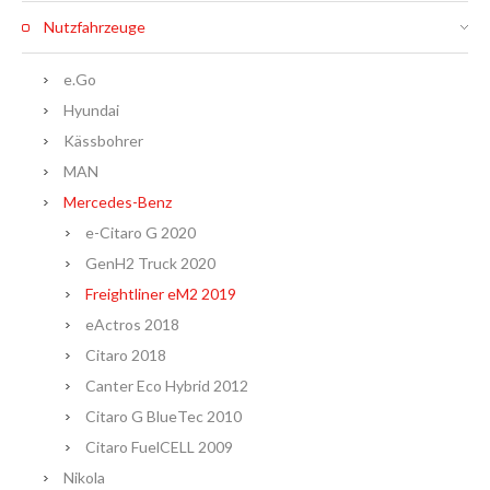
Nutzfahrzeuge
e.Go
Hyundai
Kässbohrer
MAN
Mercedes-Benz
e-Citaro G 2020
GenH2 Truck 2020
Freightliner eM2 2019
eActros 2018
Citaro 2018
Canter Eco Hybrid 2012
Citaro G BlueTec 2010
Citaro FuelCELL 2009
Nikola