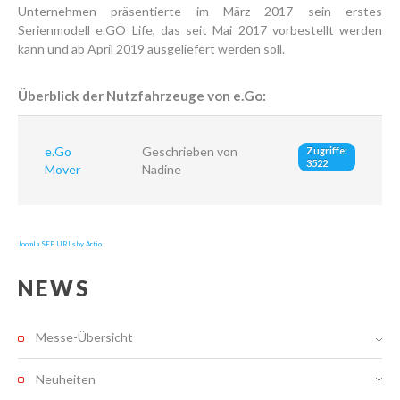
Unternehmen präsentierte im März 2017 sein erstes
Serienmodell e.GO Life, das seit Mai 2017 vorbestellt werden
kann und ab April 2019 ausgeliefert werden soll.
Überblick der Nutzfahrzeuge von e.Go:
e.Go
Geschrieben von
Zugriffe:
3522
Mover
Nadine
Joomla SEF URLs by Artio
NEWS
Messe-Übersicht
Neuheiten