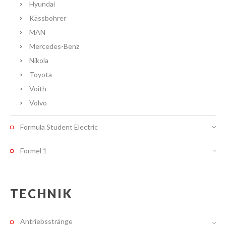
Hyundai
Kässbohrer
MAN
Mercedes-Benz
Nikola
Toyota
Voith
Volvo
Formula Student Electric
Formel 1
TECHNIK
Antriebsstränge