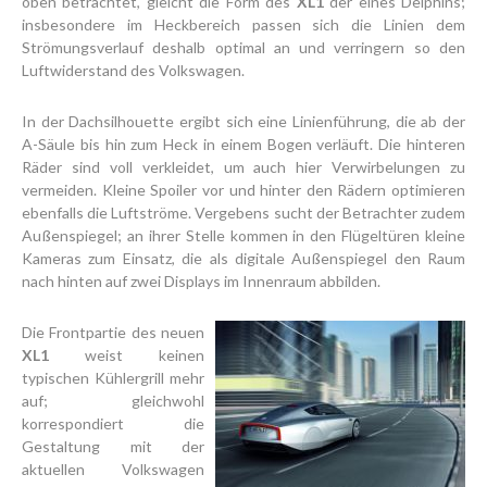
oben betrachtet, gleicht die Form des
XL1
der eines Delphins;
insbesondere im Heckbereich passen sich die Linien dem
Strömungsverlauf deshalb optimal an und verringern so den
Luftwiderstand des Volkswagen.
In der Dachsilhouette ergibt sich eine Linienführung, die ab der
A-Säule bis hin zum Heck in einem Bogen verläuft. Die hinteren
Räder sind voll verkleidet, um auch hier Verwirbelungen zu
vermeiden. Kleine Spoiler vor und hinter den Rädern optimieren
ebenfalls die Luftströme. Vergebens sucht der Betrachter zudem
Außenspiegel; an ihrer Stelle kommen in den Flügeltüren kleine
Kameras zum Einsatz, die als digitale Außenspiegel den Raum
nach hinten auf zwei Displays im Innenraum abbilden.
Die Frontpartie des neuen
XL1
weist keinen
typischen Kühlergrill mehr
auf; gleichwohl
korrespondiert die
Gestaltung mit der
aktuellen Volkswagen