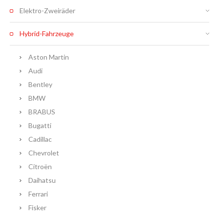
Elektro-Zweiräder
Hybrid-Fahrzeuge
Aston Martin
Audi
Bentley
BMW
BRABUS
Bugatti
Cadillac
Chevrolet
Citroën
Daihatsu
Ferrari
Fisker