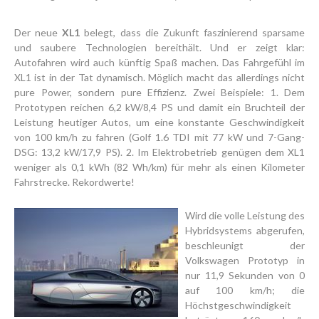
Der neue
XL1
belegt, dass die Zukunft faszinierend sparsame
und saubere Technologien bereithält. Und er zeigt klar:
Autofahren wird auch künftig Spaß machen. Das Fahrgefühl im
XL1 ist in der Tat dynamisch. Möglich macht das allerdings nicht
pure Power, sondern pure Effizienz. Zwei Beispiele: 1. Dem
Prototypen reichen 6,2 kW/8,4 PS und damit ein Bruchteil der
Leistung heutiger Autos, um eine konstante Geschwindigkeit
von 100 km/h zu fahren (Golf 1.6 TDI mit 77 kW und 7-Gang-
DSG: 13,2 kW/17,9 PS). 2. Im Elektrobetrieb genügen dem XL1
weniger als 0,1 kWh (82 Wh/km) für mehr als einen Kilometer
Fahrstrecke. Rekordwerte!
Wird die volle Leistung des
Hybridsystems abgerufen,
beschleunigt der
Volkswagen Prototyp in
nur 11,9 Sekunden von 0
auf 100 km/h; die
Höchstgeschwindigkeit