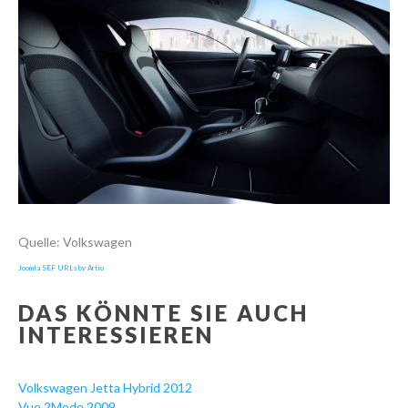
Quelle: Volkswagen
Joomla SEF URLs by Artio
DAS KÖNNTE SIE AUCH
INTERESSIEREN
Volkswagen Jetta Hybrid 2012
Vue 2Mode 2009