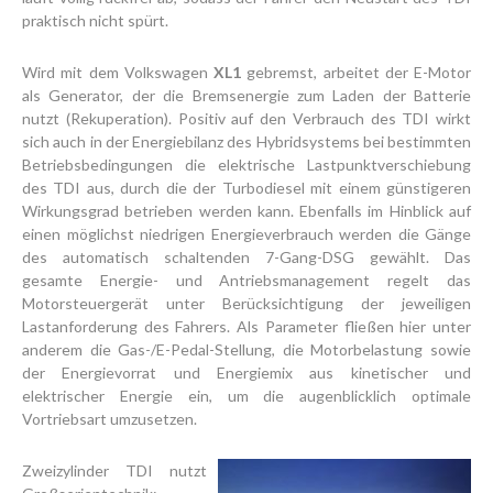
praktisch nicht spürt.
Wird mit dem Volkswagen
XL1
gebremst, arbeitet der E-Motor
als Generator, der die Bremsenergie zum Laden der Batterie
nutzt (Rekuperation). Positiv auf den Verbrauch des TDI wirkt
sich auch in der Energiebilanz des Hybridsystems bei bestimmten
Betriebsbedingungen die elektrische Lastpunktverschiebung
des TDI aus, durch die der Turbodiesel mit einem günstigeren
Wirkungsgrad betrieben werden kann. Ebenfalls im Hinblick auf
einen möglichst niedrigen Energieverbrauch werden die Gänge
des automatisch schaltenden 7-Gang-DSG gewählt. Das
gesamte Energie- und Antriebsmanagement regelt das
Motorsteuergerät unter Berücksichtigung der jeweiligen
Lastanforderung des Fahrers. Als Parameter fließen hier unter
anderem die Gas-/E-Pedal-Stellung, die Motorbelastung sowie
der Energievorrat und Energiemix aus kinetischer und
elektrischer Energie ein, um die augenblicklich optimale
Vortriebsart umzusetzen.
Zweizylinder TDI nutzt