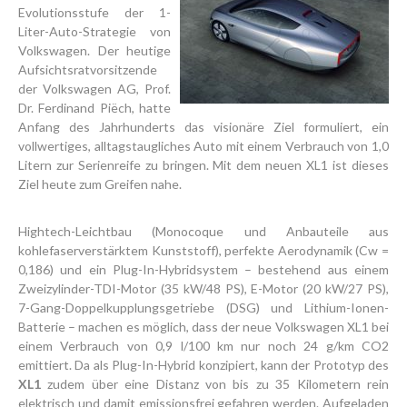
Evolutionsstufe der 1-
Liter-Auto-Strategie von
Volkswagen. Der heutige
Aufsichtsratvorsitzende
der Volkswagen AG, Prof.
Dr. Ferdinand Piëch, hatte
Anfang des Jahrhunderts das visionäre Ziel formuliert, ein
vollwertiges, alltagstaugliches Auto mit einem Verbrauch von 1,0
Litern zur Serienreife zu bringen. Mit dem neuen XL1 ist dieses
Ziel heute zum Greifen nahe.
Hightech-Leichtbau (Monocoque und Anbauteile aus
kohlefaserverstärktem Kunststoff), perfekte Aerodynamik (Cw =
0,186) und ein Plug-In-Hybridsystem – bestehend aus einem
Zweizylinder-TDI-Motor (35 kW/48 PS), E-Motor (20 kW/27 PS),
7-Gang-Doppelkupplungsgetriebe (DSG) und Lithium-Ionen-
Batterie – machen es möglich, dass der neue Volkswagen XL1 bei
einem Verbrauch von 0,9 l/100 km nur noch 24 g/km CO2
emittiert. Da als Plug-In-Hybrid konzipiert, kann der Prototyp des
XL1
zudem über eine Distanz von bis zu 35 Kilometern rein
elektrisch und damit emissionsfrei gefahren werden. Aufgeladen