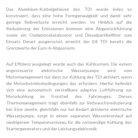
Das Aluminium-Kurbelgehäuse des TDI wurde indes so
konstruiert, dass eine hohe Formgenauigkeit und damit sehr
geringe Reibverluste erreicht werden. Im Hinblick auf die
Reduzierung der Emissionen kommen eine Abgasrückführung
sowie ein Oxidationskatalysator und Dieselpartikelfilter zum
Einsatz. Derart ausgerüstet, erreicht der 0.8 TDI bereits die
Grenzwerte der Euro-6-Abgasnorm.
Auf Effizienz ausgelegt wurde auch das Kühlsystem. Die extern
angesteuerte elektrische Wasserpumpe wird vom
Motormanagement nur dann zur Kühlung des TDI aktiviert, wenn
die Motorbetriebsbedingungen das erfordern. Hierfür befindet
sich eine automatisch verstellbare adaptive Luftführung zur
Motorkühlung im Frontteil des Fahrzeuges. Dieses
Thermomanagement trägt ebenfalls zur Verbrauchsreduzierung
bei. Eine zweite, gleichfalls nur bei Bedarf aktivierte elektrische
Wasserpumpe, sorgt in einem separaten Wasserkreislauf auf
niedrigerem Temperaturniveau für die notwendige Kühlung des
Startergenerators und der Leistungselektronik.