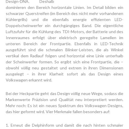
Design-DNA. Deshalb
dominieren den Bereich horizontale Linien. Im Detail bilden ein
schwarzer Querstreifen (im Bereich des nicht mehr vorhandenen
Kühlergrills) und die ebenfalls energie effizienten LED-
Doppelscheinwerfer ein durchgängiges Band. Die eigentliche
Luftzufuhr für die Kühlung des TDI-Motors, der Batterie und des
Innenraumes erfolgt über elektrisch geregelte Lamellen im
unteren Bereich der Frontpartie. Ebenfalls in LED-Technik
ausgeführt sind die schmalen Blinker-Leisten, die als Winkel
vertikal dem Radlauf folgen und horizontal eine Linie unterhalb
der Scheinwerfer formen. So ergibt sich eine Frontpartie, die –
obwohl völlig neu gestaltet und extrem in ihren Dimensionen
ausgelegt – in ihrer Klarheit sofort als das Design eines
Volkswagen erkannt wird.
Bei der Heckpartie geht das Design völlig neue Wege, sodass die
Markenwerte Präzision und Qualität neu interpretiert werden.
Mehr noch: Es ist ein neues Spektrum des Volkswagen Designs,
das hier geformt wird. Vier Merkmale fallen besonders auf:
1. Erneut die Delphinform und damit die nach hinten schmaler