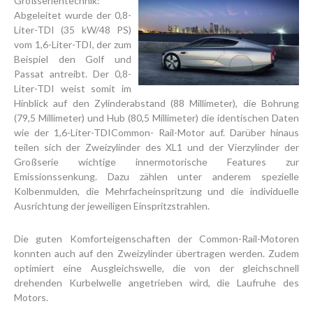
Großserientechnik:
Abgeleitet wurde der 0,8-
Liter-TDI (35 kW/48 PS)
vom 1,6-Liter-TDI, der zum
Beispiel den Golf und
Passat antreibt. Der 0,8-
Liter-TDI weist somit im
Hinblick auf den Zylinderabstand (88 Millimeter), die Bohrung
(79,5 Millimeter) und Hub (80,5 Millimeter) die identischen Daten
wie der 1,6-Liter-TDICommon- Rail-Motor auf. Darüber hinaus
teilen sich der Zweizylinder des XL1 und der Vierzylinder der
Großserie wichtige innermotorische Features zur
Emissionssenkung. Dazu zählen unter anderem spezielle
Kolbenmulden, die Mehrfacheinspritzung und die individuelle
Ausrichtung der jeweiligen Einspritzstrahlen.
Die guten Komforteigenschaften der Common-Rail-Motoren
konnten auch auf den Zweizylinder übertragen werden. Zudem
optimiert eine Ausgleichswelle, die von der gleichschnell
drehenden Kurbelwelle angetrieben wird, die Laufruhe des
Motors.