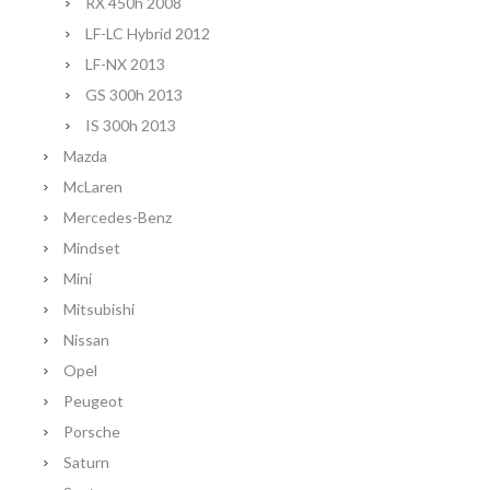
RX 450h 2008
LF-LC Hybrid 2012
LF-NX 2013
GS 300h 2013
IS 300h 2013
Mazda
McLaren
Mercedes-Benz
Mindset
Mini
Mitsubishi
Nissan
Opel
Peugeot
Porsche
Saturn