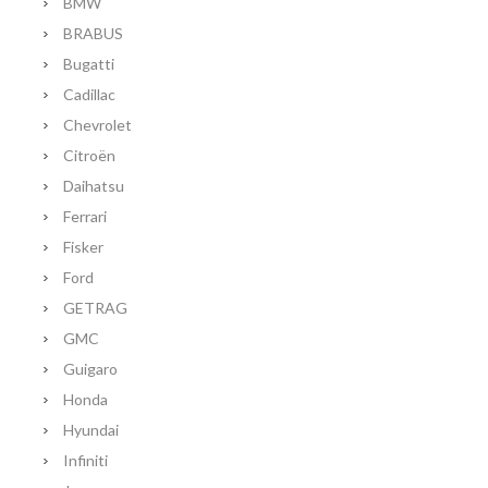
BMW
BRABUS
Bugatti
Cadillac
Chevrolet
Citroën
Daihatsu
Ferrari
Fisker
Ford
GETRAG
GMC
Guigaro
Honda
Hyundai
Infiniti