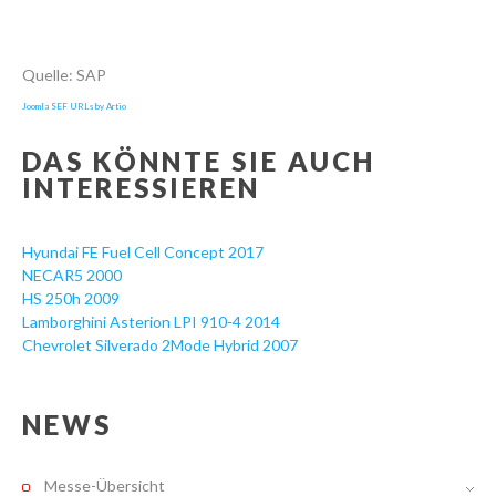
Quelle: SAP
Joomla SEF URLs by Artio
DAS KÖNNTE SIE AUCH
INTERESSIEREN
Hyundai FE Fuel Cell Concept 2017
NECAR5 2000
HS 250h 2009
Lamborghini Asterion LPI 910-4 2014
Chevrolet Silverado 2Mode Hybrid 2007
NEWS
Messe-Übersicht