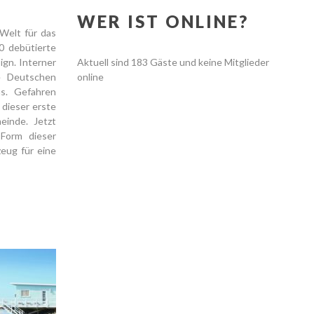
WER IST ONLINE?
Welt für das
0 debütierte
ign. Interner
Aktuell sind 183 Gäste und keine Mitglieder
e Deutschen
online
us. Gefahren
 dieser erste
einde. Jetzt
-Form dieser
eug für eine