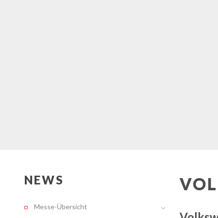
NEWS
VO
Messe-Übersicht
Volksw