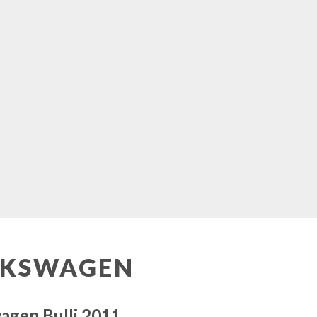
LKSWAGEN
agen Bulli 2011