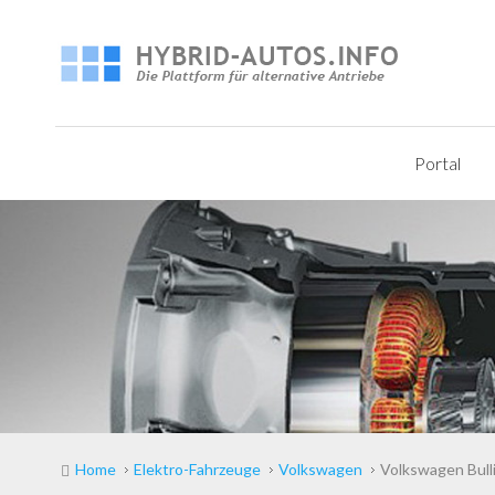
Portal
Home
Elektro-Fahrzeuge
Volkswagen
Volkswagen Bull