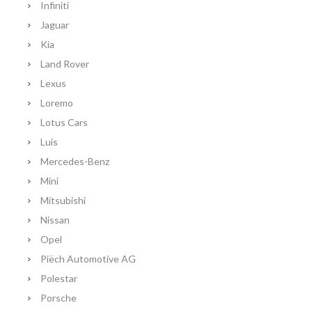
Infiniti
Jaguar
Kia
Land Rover
Lexus
Loremo
Lotus Cars
Luis
Mercedes-Benz
Mini
Mitsubishi
Nissan
Opel
Piëch Automotive AG
Polestar
Porsche