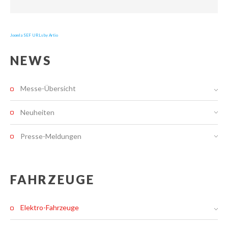
Joomla SEF URLs by Artio
NEWS
Messe-Übersicht
Neuheiten
Presse-Meldungen
FAHRZEUGE
Elektro-Fahrzeuge