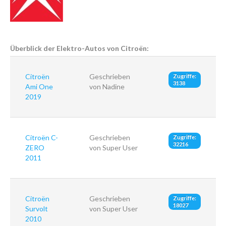
Überblick der Elektro-Autos von Citroën:
Citroën
Geschrieben
Zugriffe:
3138
Ami One
von Nadine
2019
Citroën C-
Geschrieben
Zugriffe:
32216
ZERO
von Super User
2011
Citroën
Geschrieben
Zugriffe:
18027
Survolt
von Super User
2010