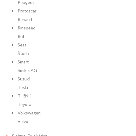
Peugeot
Protoscar
Renault
Rinspeed
Ruf
Seat
Škoda
Smart
Smiles AG
Suzuki
Tesla
TH!NK
Toyota
Volkswagen
Volvo
Elektro-Zweiräder