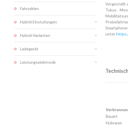
Vorgestellt
Fahrzyklen
Tokyo Moto
Mobilitäts
Hybrid Einstufungen
Probefahrt
Smartphone-
unter
https:
Hybrid-Varianten
Ladegerät
Leistungselektronik
Technisc
Verbrennu
Bauart
Hubraum