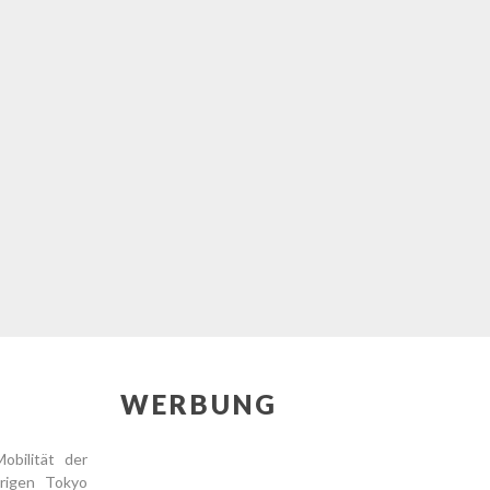
WERBUNG
obilität der
hrigen Tokyo