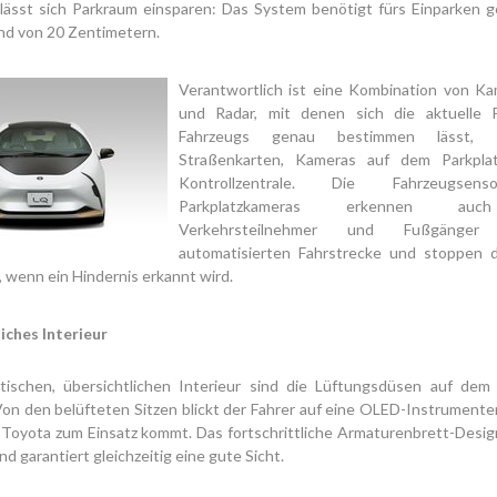
 lässt sich Parkraum einsparen: Das System benötigt fürs Einparken 
nd von 20 Zentimetern.
Verantwortlich ist eine Kombination von Ka
und Radar, mit denen sich die aktuelle 
Fahrzeugs genau bestimmen lässt,
Straßenkarten, Kameras auf dem Parkpla
Kontrollzentrale. Die Fahrzeugse
Parkplatzkameras erkennen au
Verkehrsteilnehmer und Fußgänge
automatisierten Fahrstrecke und stoppen 
 wenn ein Hindernis erkannt wird.
iches Interieur
stischen, übersichtlichen Interieur sind die Lüftungsdüsen auf dem 
Von den belüfteten Sitzen blickt der Fahrer auf eine OLED-Instrumente
 Toyota zum Einsatz kommt. Das fortschrittliche Armaturenbrett-Desi
d garantiert gleichzeitig eine gute Sicht.