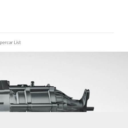
ercar List