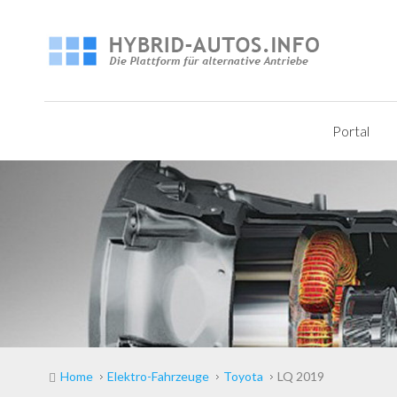
Portal
Home
Elektro-Fahrzeuge
Toyota
LQ 2019