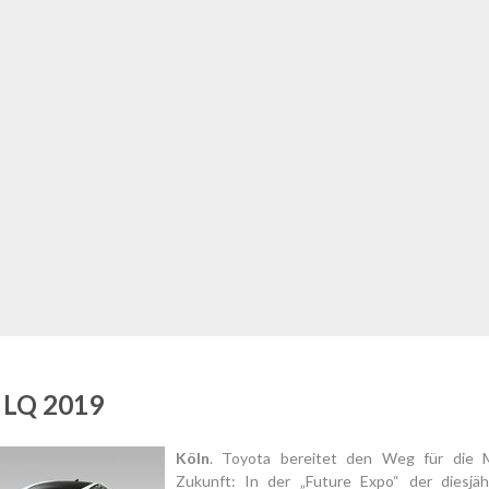
 LQ 2019
Köln
. Toyota bereitet den Weg für die M
Zukunft: In der „Future Expo“ der diesjä