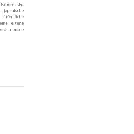
m Rahmen der
 japanische
öffentliche
eine eigene
erden online