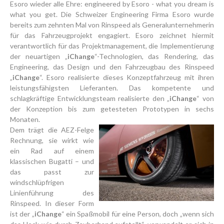
Esoro wieder alle Ehre: engineered by Esoro - what you dream is
what you get. Die Schweizer Engineering Firma Esoro wurde
bereits zum zehnten Mal von Rinspeed als Generalunternehmerin
für das Fahrzeugprojekt engagiert. Esoro zeichnet hiermit
verantwortlich für das Projektmanagement, die Implementierung
der neuartigen „
iChange
“-Technologien, das Rendering, das
Engineering, das Design und den Fahrzeugbau des Rinspeed
„
iChange
“. Esoro realisierte dieses Konzeptfahrzeug mit ihren
leistungsfähigsten Lieferanten. Das kompetente und
schlagkräftige Entwicklungsteam realisierte den „
iChange
“ von
der Konzeption bis zum getesteten Prototypen in sechs
Monaten.
Dem trägt die AEZ-Felge
Rechnung, sie wirkt wie
ein Rad auf einem
klassischen Bugatti – und
das passt zur
windschlüpfrigen
Linienführung des
Rinspeed. In dieser Form
ist der „
iChange
“ ein Spaßmobil für eine Person, doch „wenn sich