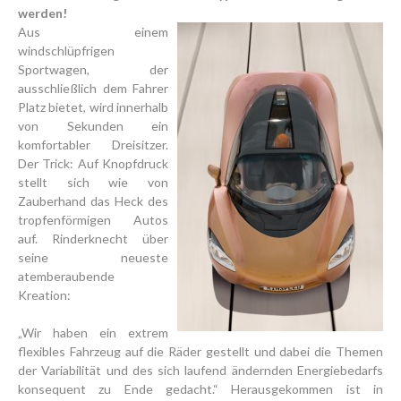
werden!
Aus einem
windschlüpfrigen
Sportwagen, der
ausschließlich dem Fahrer
Platz bietet, wird innerhalb
von Sekunden ein
komfortabler Dreisitzer.
Der Trick: Auf Knopfdruck
stellt sich wie von
Zauberhand das Heck des
tropfenförmigen Autos
auf. Rinderknecht über
seine neueste
atemberaubende
Kreation:
„Wir haben ein extrem
flexibles Fahrzeug auf die Räder gestellt und dabei die Themen
der Variabilität und des sich laufend ändernden Energiebedarfs
konsequent zu Ende gedacht.“ Herausgekommen ist in