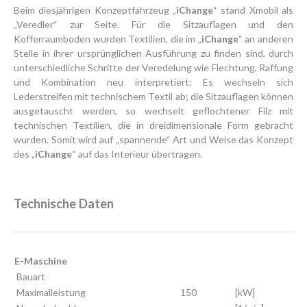
Beim diesjährigen Konzeptfahrzeug „
iChange
“ stand Xmobil als
„Veredler“ zur Seite. Für die Sitzauflagen und den
Kofferraumboden wurden Textilien, die im „
iChange
“ an anderen
Stelle in ihrer ursprünglichen Ausführung zu finden sind, durch
unterschiedliche Schritte der Veredelung wie Flechtung, Raffung
und Kombination neu interpretiert: Es wechseln sich
Lederstreifen mit technischem Textil ab; die Sitzauflagen können
ausgetauscht werden, so wechselt geflochtener Filz mit
technischen Textilien, die in dreidimensionale Form gebracht
wurden. Somit wird auf „spannende“ Art und Weise das Konzept
des „
iChange
“ auf das Interieur übertragen.
Technische Daten
E-Maschine
Bauart
Maximalleistung
150
[kW]