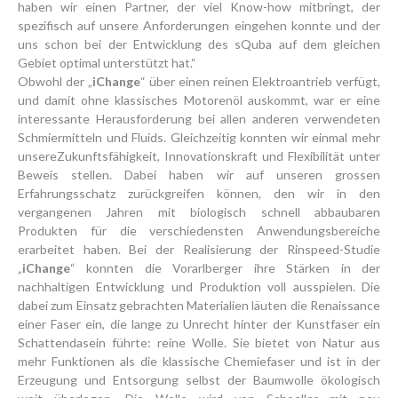
haben wir einen Partner, der viel Know-how mitbringt, der
spezifisch auf unsere Anforderungen eingehen konnte und der
uns schon bei der Entwicklung des sQuba auf dem gleichen
Gebiet optimal unterstützt hat.“
Obwohl der „
iChange
“ über einen reinen Elektroantrieb verfügt,
und damit ohne klassisches Motorenöl auskommt, war er eine
interessante Herausforderung bei allen anderen verwendeten
Schmiermitteln und Fluids. Gleichzeitig konnten wir einmal mehr
unsereZukunftsfähigkeit, Innovationskraft und Flexibilität unter
Beweis stellen. Dabei haben wir auf unseren grossen
Erfahrungsschatz zurückgreifen können, den wir in den
vergangenen Jahren mit biologisch schnell abbaubaren
Produkten für die verschiedensten Anwendungsbereiche
erarbeitet haben. Bei der Realisierung der Rinspeed-Studie
„
iChange
“ konnten die Vorarlberger ihre Stärken in der
nachhaltigen Entwicklung und Produktion voll ausspielen. Die
dabei zum Einsatz gebrachten Materialien läuten die Renaissance
einer Faser ein, die lange zu Unrecht hinter der Kunstfaser ein
Schattendasein führte: reine Wolle. Sie bietet von Natur aus
mehr Funktionen als die klassische Chemiefaser und ist in der
Erzeugung und Entsorgung selbst der Baumwolle ökologisch