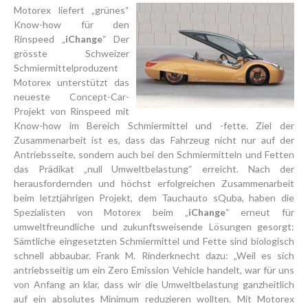
Motorex liefert „grünes“
Know-how für den
Rinspeed „
iChange
“ Der
grösste Schweizer
Schmiermittelproduzent
Motorex unterstützt das
neueste Concept-Car-
Projekt von Rinspeed mit
Know-how im Bereich Schmiermittel und -fette. Ziel der
Zusammenarbeit ist es, dass das Fahrzeug nicht nur auf der
Antriebsseite, sondern auch bei den Schmiermitteln und Fetten
das Prädikat „null Umweltbelastung“ erreicht. Nach der
herausfordernden und höchst erfolgreichen Zusammenarbeit
beim letztjährigen Projekt, dem Tauchauto sQuba, haben die
Spezialisten von Motorex beim „
iChange
“ erneut für
umweltfreundliche und zukunftsweisende Lösungen gesorgt:
Sämtliche eingesetzten Schmiermittel und Fette sind biologisch
schnell abbaubar. Frank M. Rinderknecht dazu: „Weil es sich
antriebsseitig um ein Zero Emission Vehicle handelt, war für uns
von Anfang an klar, dass wir die Umweltbelastung ganzheitlich
auf ein absolutes Minimum reduzieren wollten. Mit Motorex