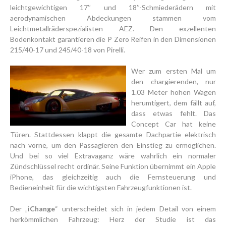
leichtgewichtigen 17’’ und 18’’-Schmiederädern mit
aerodynamischen Abdeckungen stammen vom
Leichtmetallräderspezialisten AEZ. Den exzellenten
Bodenkontakt garantieren die P Zero Reifen in den Dimensionen
215/40-17 und 245/40-18 von Pirelli.
Wer zum ersten Mal um
den chargierenden, nur
1.03 Meter hohen Wagen
herumtigert, dem fällt auf,
dass etwas fehlt. Das
Concept Car hat keine
Türen. Stattdessen klappt die gesamte Dachpartie elektrisch
nach vorne, um den Passagieren den Einstieg zu ermöglichen.
Und bei so viel Extravaganz wäre wahrlich ein normaler
Zündschlüssel recht ordinär. Seine Funktion übernimmt ein Apple
iPhone, das gleichzeitig auch die Fernsteuerung und
Bedieneinheit für die wichtigsten Fahrzeugfunktionen ist.
Der „
iChange
“ unterscheidet sich in jedem Detail von einem
herkömmlichen Fahrzeug: Herz der Studie ist das