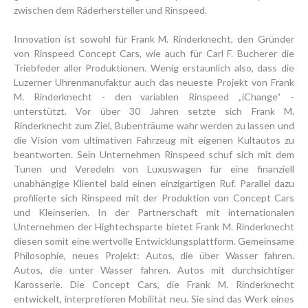
zwischen dem Räderhersteller und Rinspeed.
Innovation ist sowohl für Frank M. Rinderknecht, den Gründer
von Rinspeed Concept Cars, wie auch für Carl F. Bucherer die
Triebfeder aller Produktionen. Wenig erstaunlich also, dass die
Luzerner Uhrenmanufaktur auch das neueste Projekt von Frank
M. Rinderknecht - den variablen Rinspeed „iChange“ -
unterstützt. Vor über 30 Jahren setzte sich Frank M.
Rinderknecht zum Ziel, Bubenträume wahr werden zu lassen und
die Vision vom ultimativen Fahrzeug mit eigenen Kultautos zu
beantworten. Sein Unternehmen Rinspeed schuf sich mit dem
Tunen und Veredeln von Luxuswagen für eine finanziell
unabhängige Klientel bald einen einzigartigen Ruf. Parallel dazu
profilierte sich Rinspeed mit der Produktion von Concept Cars
und Kleinserien. In der Partnerschaft mit internationalen
Unternehmen der Hightechsparte bietet Frank M. Rinderknecht
diesen somit eine wertvolle Entwicklungsplattform. Gemeinsame
Philosophie, neues Projekt: Autos, die über Wasser fahren.
Autos, die unter Wasser fahren. Autos mit durchsichtiger
Karosserie. Die Concept Cars, die Frank M. Rinderknecht
entwickelt, interpretieren Mobilität neu. Sie sind das Werk eines