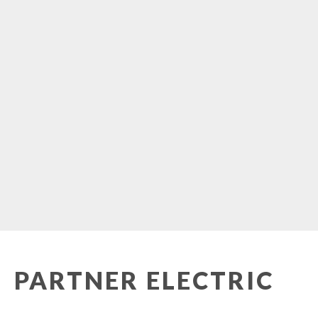
PARTNER ELECTRIC