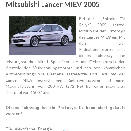
Mitsubishi Lancer MIEV 2005
Bei der „Shikoku EV
Rallye" 2005 setzte
Mitsubishi den Prototyp
des
Lancer MIEV
ein. Mit
den vier
Radnabenmotoren stellt
dieses Fahrzeug eine
leistungsstarke Allrad Sportlimousine mit Elektroantrieb dar.
Anstelle des Verbrennungsmotors und des her- kömmlichen
Antriebsstrangs wie Getriebe, Differential und Tank hat der
Lancer MIEV lediglich vier Radnabenmotoren mit einer
Maximalleistung von 200 kW (272 PS) bei einer maximalen
Drehzahl von 1500 1/min.
Dieses Fahrzeug ist ein Prototyp. Es kann nicht gekauft
werden!
Die elektrische Energie