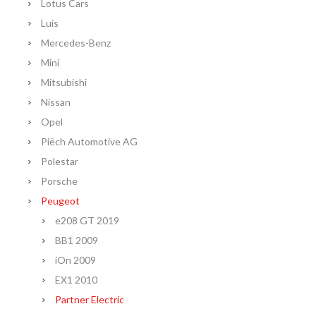
Lotus Cars
Luis
Mercedes-Benz
Mini
Mitsubishi
Nissan
Opel
Piëch Automotive AG
Polestar
Porsche
Peugeot
e208 GT 2019
BB1 2009
iOn 2009
EX1 2010
Partner Electric