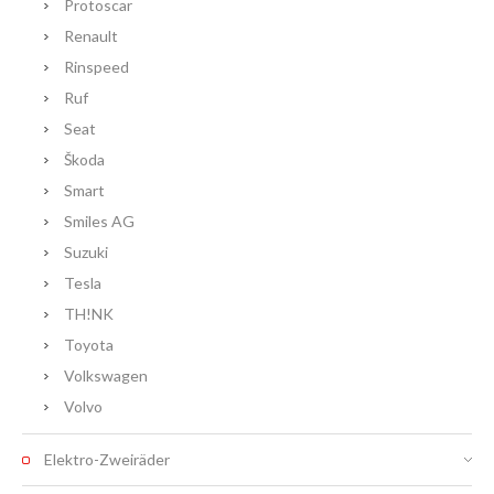
Protoscar
Renault
Rinspeed
Ruf
Seat
Škoda
Smart
Smiles AG
Suzuki
Tesla
TH!NK
Toyota
Volkswagen
Volvo
Elektro-Zweiräder