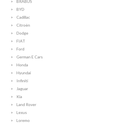
BRABUS
BYD
Cadillac
Citroën
Dodge
FIAT
Ford
German E Cars
Honda
Hyundai
Infiniti
Jaguar
Kia
Land Rover
Lexus
Loremo