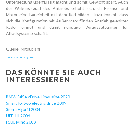
Untersetzung überflüssig macht und somit Gewicht spart. Auch
der Wirkungsgrad des Antriebs erhöht sich, da Bremse und
Motor eine Baueinheit mit dem Rad bilden. Hinzu kommt, dass
sich die Konfiguration mit Außenrotor für den Antrieb gelenkter
Räder eignet und damit günstige Voraussetzungen für
Allradsysteme schafft.
Quelle: Mitsubishi
Joomla SEF URLs by Artio
DAS KÖNNTE SIE AUCH
INTERESSIEREN
BMW 545e xDrive Limousine 2020
Smart fortwo electric drive 2009
Sierra Hybrid 2004
UFE-III 2006
F500 Mind 2003