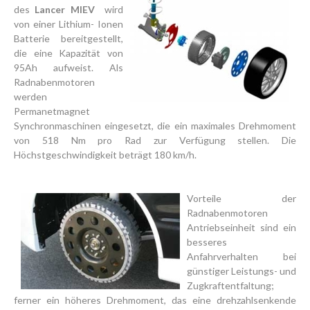
des
Lancer MIEV
wird
von einer Lithium- Ionen
Batterie bereitgestellt,
die eine Kapazität von
95Ah aufweist. Als
Radnabenmotoren
werden
Permanetmagnet
Synchronmaschinen eingesetzt, die ein maximales Drehmoment
von 518 Nm pro Rad zur Verfügung stellen. Die
Höchstgeschwindigkeit beträgt 180 km/h.
Vorteile der
Radnabenmotoren
Antriebseinheit sind ein
besseres
Anfahrverhalten bei
günstiger Leistungs- und
Zugkraftentfaltung;
ferner ein höheres Drehmoment, das eine drehzahlsenkende