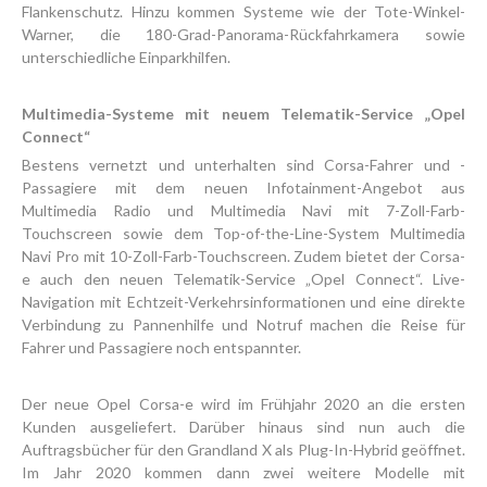
Flankenschutz. Hinzu kommen Systeme wie der Tote-Winkel-
Warner, die 180-Grad-Panorama-Rückfahrkamera sowie
unterschiedliche Einparkhilfen.
Multimedia-Systeme mit neuem Telematik-Service „Opel
Connect“
Bestens vernetzt und unterhalten sind Corsa-Fahrer und -
Passagiere mit dem neuen Infotainment-Angebot aus
Multimedia Radio und Multimedia Navi mit 7-Zoll-Farb-
Touchscreen sowie dem Top-of-the-Line-System Multimedia
Navi Pro mit 10-Zoll-Farb-Touchscreen. Zudem bietet der Corsa-
e auch den neuen Telematik-Service „Opel Connect“. Live-
Navigation mit Echtzeit-Verkehrsinformationen und eine direkte
Verbindung zu Pannenhilfe und Notruf machen die Reise für
Fahrer und Passagiere noch entspannter.
Der neue Opel Corsa-e wird im Frühjahr 2020 an die ersten
Kunden ausgeliefert. Darüber hinaus sind nun auch die
Auftragsbücher für den Grandland X als Plug-In-Hybrid geöffnet.
Im Jahr 2020 kommen dann zwei weitere Modelle mit