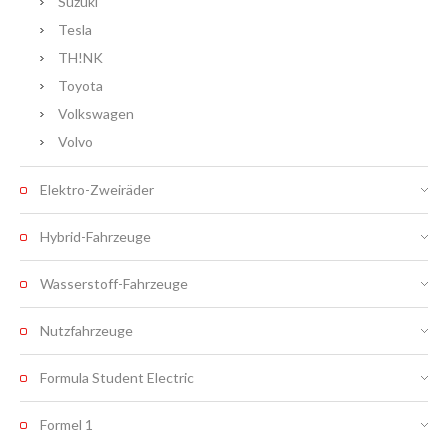
Suzuki
Tesla
TH!NK
Toyota
Volkswagen
Volvo
Elektro-Zweiräder
Hybrid-Fahrzeuge
Wasserstoff-Fahrzeuge
Nutzfahrzeuge
Formula Student Electric
Formel 1