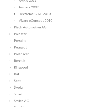
RAK e 2011
Ampera 2009
Flextreme GT/E 2010
Vivaro eConcept 2010
Piëch Automotive AG
Polestar
Porsche
Peugeot
Protoscar
Renault
Rinspeed
Ruf
Seat
Škoda
Smart
Smiles AG