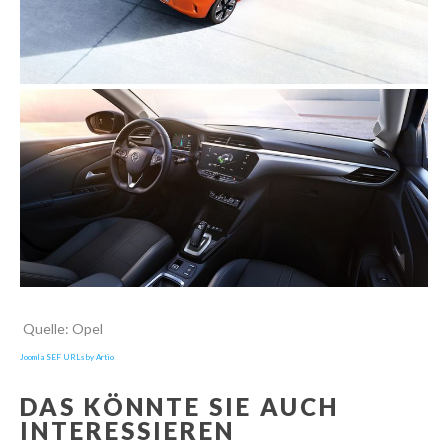
Quelle: Opel
Joomla SEF URLs by Artio
DAS KÖNNTE SIE AUCH
INTERESSIEREN