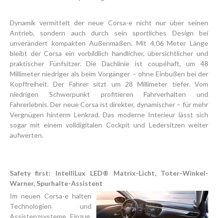
Dynamik vermittelt der neue Corsa-e nicht nur über seinen
Antrieb, sondern auch durch sein sportliches Design bei
unverändert kompakten Außenmaßen. Mit 4,06 Meter Länge
bleibt der Corsa ein vorbildlich handlicher, übersichtlicher und
praktischer Fünfsitzer. Die Dachlinie ist coupéhaft, um 48
Millimeter niedriger als beim Vorgänger – ohne Einbußen bei der
Kopffreiheit. Der Fahrer sitzt um 28 Millimeter tiefer. Vom
niedrigen Schwerpunkt profitieren Fahrverhalten und
Fahrerlebnis. Der neue Corsa ist direkter, dynamischer – für mehr
Vergnügen hinterm Lenkrad. Das moderne Interieur lässt sich
sogar mit einem volldigitalen Cockpit und Ledersitzen weiter
aufwerten.
Safety first: IntelliLux LED® Matrix-Licht, Toter-Winkel-
Warner, Spurhalte-Assistent
Im neuen Corsa-e halten
Technologien und
Assistenzsysteme Einzug,