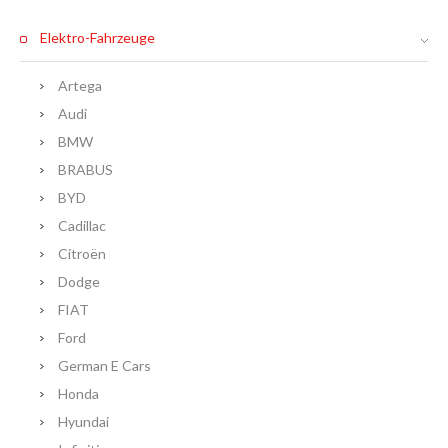
Elektro-Fahrzeuge
Artega
Audi
BMW
BRABUS
BYD
Cadillac
Citroën
Dodge
FIAT
Ford
German E Cars
Honda
Hyundai