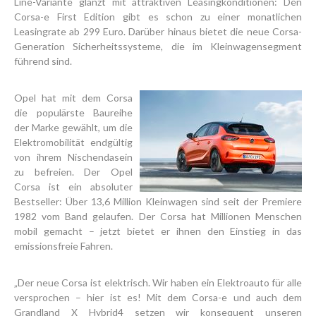
Line-Variante glänzt mit attraktiven Leasingkonditionen: Den
Corsa-e First Edition gibt es schon zu einer monatlichen
Leasingrate ab 299 Euro. Darüber hinaus bietet die neue Corsa-
Generation Sicherheitssysteme, die im Kleinwagensegment
führend sind.
Opel hat mit dem Corsa
die populärste Baureihe
der Marke gewählt, um die
Elektromobilität endgültig
von ihrem Nischendasein
zu befreien. Der Opel
Corsa ist ein absoluter
Bestseller: Über 13,6 Million Kleinwagen sind seit der Premiere
1982 vom Band gelaufen. Der Corsa hat Millionen Menschen
mobil gemacht – jetzt bietet er ihnen den Einstieg in das
emissionsfreie Fahren.
„Der neue Corsa ist elektrisch. Wir haben ein Elektroauto für alle
versprochen – hier ist es! Mit dem Corsa-e und auch dem
Grandland X Hybrid4 setzen wir konsequent unseren