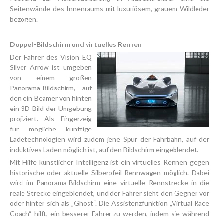
Seitenwände des Innenraums mit luxuriösem, grauem Wildleder
bezogen.
Doppel-Bildschirm und virtuelles Rennen
Der Fahrer des Vision EQ
Silver Arrow ist umgeben
von einem großen
Panorama-Bildschirm, auf
den ein Beamer von hinten
ein 3D-Bild der Umgebung
projiziert. Als Fingerzeig
für mögliche künftige
Ladetechnologien wird zudem jene Spur der Fahrbahn, auf der
induktives Laden möglich ist, auf den Bildschirm eingeblendet.
Mit Hilfe künstlicher Intelligenz ist ein virtuelles Rennen gegen
historische oder aktuelle Silberpfeil-Rennwagen möglich. Dabei
wird im Panorama-Bildschirm eine virtuelle Rennstrecke in die
reale Strecke eingeblendet, und der Fahrer sieht den Gegner vor
oder hinter sich als „Ghost“. Die Assistenzfunktion „Virtual Race
Coach“ hilft, ein besserer Fahrer zu werden, indem sie während