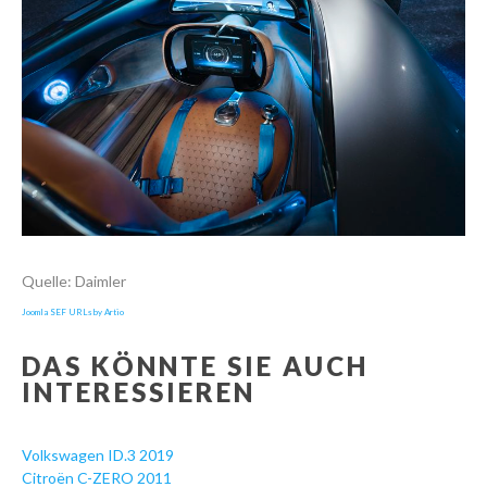
Quelle: Daimler
Joomla SEF URLs by Artio
DAS KÖNNTE SIE AUCH
INTERESSIEREN
Volkswagen ID.3 2019
Citroën C-ZERO 2011