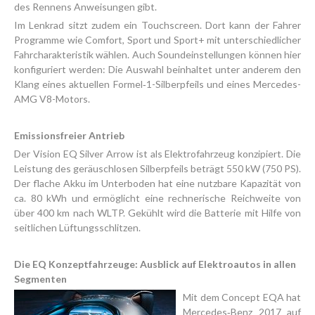
des Rennens Anweisungen gibt.
Im Lenkrad sitzt zudem ein Touchscreen. Dort kann der Fahrer
Programme wie Comfort, Sport und Sport+ mit unterschiedlicher
Fahrcharakteristik wählen. Auch Soundeinstellungen können hier
konfiguriert werden: Die Auswahl beinhaltet unter anderem den
Klang eines aktuellen Formel‑1-Silberpfeils und eines Mercedes-
AMG V8-Motors.
Emissionsfreier Antrieb
Der Vision EQ Silver Arrow ist als Elektrofahrzeug konzipiert. Die
Leistung des geräuschlosen Silberpfeils beträgt 550 kW (750 PS).
Der flache Akku im Unterboden hat eine nutzbare Kapazität von
ca. 80 kWh und ermöglicht eine rechnerische Reichweite von
über 400 km nach WLTP. Gekühlt wird die Batterie mit Hilfe von
seitlichen Lüftungsschlitzen.
Die EQ Konzeptfahrzeuge: Ausblick auf Elektroautos in allen
Segmenten
Mit dem Concept EQA hat
Mercedes‑Benz 2017 auf