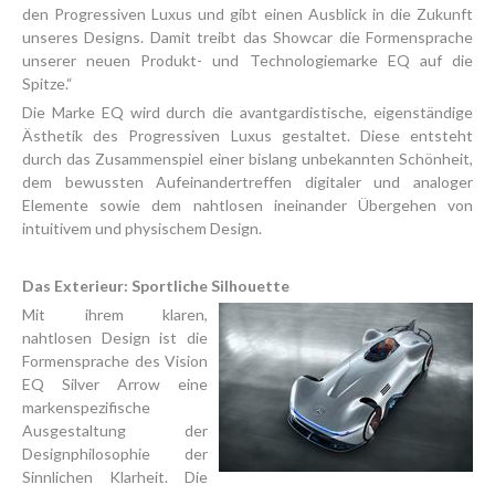
den Progressiven Luxus und gibt einen Ausblick in die Zukunft
unseres Designs. Damit treibt das Showcar die Formensprache
unserer neuen Produkt- und Technologiemarke EQ auf die
Spitze.“
Die Marke EQ wird durch die avantgardistische, eigenständige
Ästhetik des Progressiven Luxus gestaltet. Diese entsteht
durch das Zusammenspiel einer bislang unbekannten Schönheit,
dem bewussten Aufeinandertreffen digitaler und analoger
Elemente sowie dem nahtlosen ineinander Übergehen von
intuitivem und physischem Design.
Das Exterieur: Sportliche Silhouette
Mit ihrem klaren,
nahtlosen Design ist die
Formensprache des Vision
EQ Silver Arrow eine
markenspezifische
Ausgestaltung der
Designphilosophie der
Sinnlichen Klarheit. Die