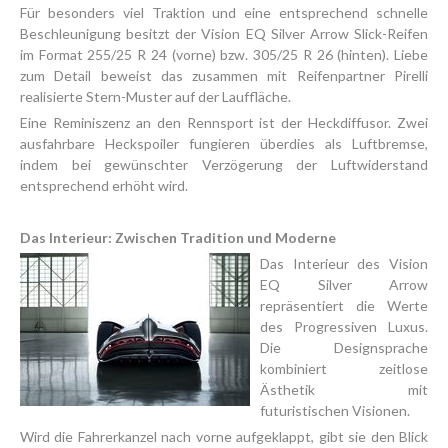
Für besonders viel Traktion und eine entsprechend schnelle
Beschleunigung besitzt der Vision EQ Silver Arrow Slick-Reifen
im Format 255/25 R 24 (vorne) bzw. 305/25 R 26 (hinten). Liebe
zum Detail beweist das zusammen mit Reifenpartner Pirelli
realisierte Stern-Muster auf der Lauffläche.
Eine Reminiszenz an den Rennsport ist der Heckdiffusor. Zwei
ausfahrbare Heckspoiler fungieren überdies als Luftbremse,
indem bei gewünschter Verzögerung der Luftwiderstand
entsprechend erhöht wird.
Das Interieur: Zwischen Tradition und Moderne
Das Interieur des Vision
EQ Silver Arrow
repräsentiert die Werte
des Progressiven Luxus.
Die Designsprache
kombiniert zeitlose
Ästhetik mit
futuristischen Visionen.
Wird die Fahrerkanzel nach vorne aufgeklappt, gibt sie den Blick