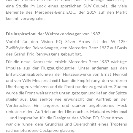
eine Studie im Look eines sportlichen SUV-Coupés, die viele
Elemente des Mercedes-Benz EQC, der 2019 auf den Markt
kommt, vorwegnahm.
Die Inspiration: der Weltrekordwagen von 1937
Vorbild für den Vision EQ Silver Arrow ist der W 125-
Zwölfzylinder-Rekordwagen, den Mercedes-Benz 1937 auf Basis
des Grand-Prix-Rennwagens gebaut hat.
Für die neue Karosserie erhielt Mercedes-Benz 1937 wichtige
Impulse aus der Flugzeugindustrie: Unter anderem aus den
Entwicklungsabteilungen der Flugzeugwerke von Ernst Heinkel
und von Willy Messerschmitt kam die Empfehlung, den vorderen
Überhang zu verkürzen und die Front runder zu gestalten. Zudem
wurde die Front weiter nach unten gezogen und lief an der Spitze
steiler aus. Das senkte wie erwünscht den Auftrieb an der
Vorderachse. Ein längeres und stärker angehobenes Heck
reduzierte den Auftrieb an der Hinterachse. Markantes Merkmal
– und Inspiration für die Designer des Vision EQ Silver Arrow –
war die runde, dem Grundriss und Querschnitt eines Tropfens
nachempfundene Cockpitverglasung.