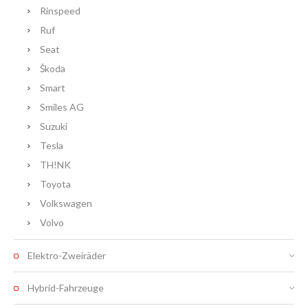
Rinspeed
Ruf
Seat
Škoda
Smart
Smiles AG
Suzuki
Tesla
TH!NK
Toyota
Volkswagen
Volvo
Elektro-Zweiräder
Hybrid-Fahrzeuge