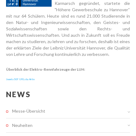
Karmarsch gegründet, startete die
"Höhere Gewerbeschule zu Hannover“
mit nur 64 Schülern. Heute sind es rund 21.000 Studierende in
den Natur- und Ingenieurwissenschaften, den Geistes- und
Sozialwissenschaften sowie den Rechts- und
Wirtschaftswissenschaften. Und auch in Zukunft soll es Freude
machen zu studieren, zu lehren und zu forschen, deshalb ist eines
der erklärten Ziele der Leibniz Universität Hannover, die Qualität
von Lehre und Forschung kontinuierlich zu verbessern.
Überblick der Elektro-Rennfahrzeuge der LUH:
Joomla SEF URLs by Artio
NEWS
Messe-Übersicht
Neuheiten