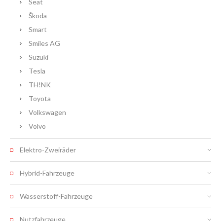
Seat
Škoda
Smart
Smiles AG
Suzuki
Tesla
TH!NK
Toyota
Volkswagen
Volvo
Elektro-Zweiräder
Hybrid-Fahrzeuge
Wasserstoff-Fahrzeuge
Nutzfahrzeuge