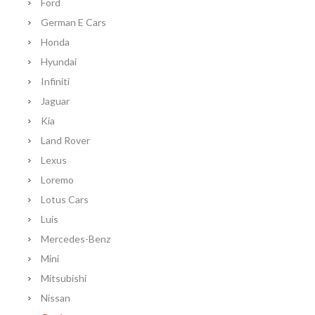
Ford
German E Cars
Honda
Hyundai
Infiniti
Jaguar
Kia
Land Rover
Lexus
Loremo
Lotus Cars
Luis
Mercedes-Benz
Mini
Mitsubishi
Nissan