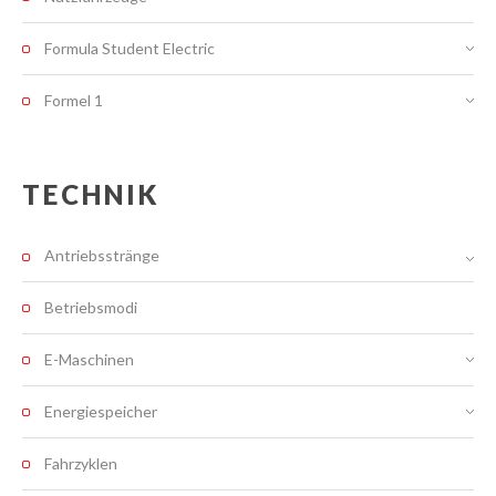
Formula Student Electric
Formel 1
TECHNIK
Antriebsstränge
Betriebsmodi
E-Maschinen
Energiespeicher
Fahrzyklen