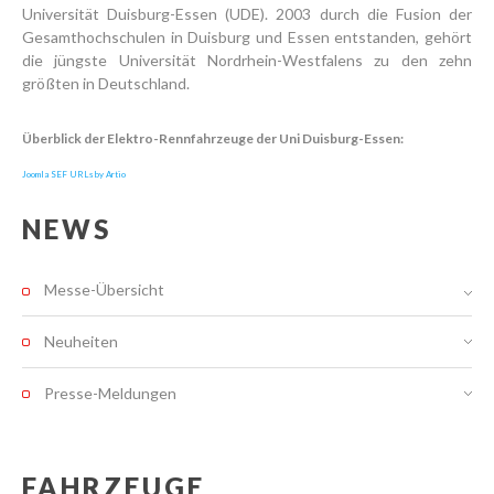
Universität Duisburg-Essen (UDE). 2003 durch die Fusion der
Gesamthochschulen in Duisburg und Essen entstanden, gehört
die jüngste Universität Nordrhein-Westfalens zu den zehn
größten in Deutschland.
Überblick der Elektro-Rennfahrzeuge der Uni Duisburg-Essen:
Joomla SEF URLs by Artio
NEWS
Messe-Übersicht
Neuheiten
Presse-Meldungen
FAHRZEUGE