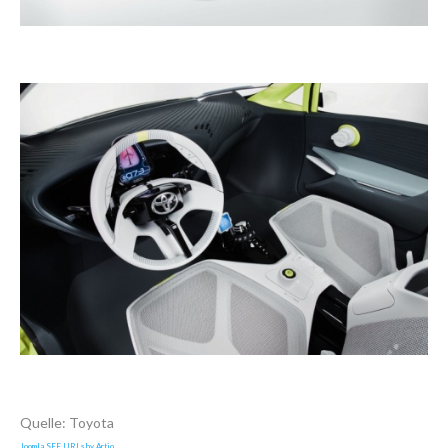
Quelle: Toyota
Joomla SEF URLs by Artio