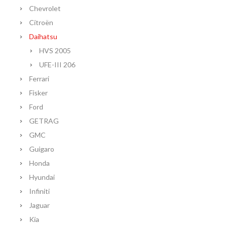
Chevrolet
Citroën
Daihatsu
HVS 2005
UFE-III 206
Ferrari
Fisker
Ford
GETRAG
GMC
Guigaro
Honda
Hyundai
Infiniti
Jaguar
Kia