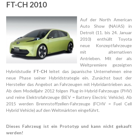
FT-CH 2010
Auf der North American
Auto Show (NAIAS) in
Detroit (11. bis 24. Januar
2010) enthüllt Toyota
neue Konzeptfahrzeuge
mit alternativen
Antrieben. Mit der als
Weltpremiere gezeigten
Hybridstudie
FT-CH
leitet das japanische Unternehmen eine
neue Phase seiner Hybridstrategie ein. Zunächst baut der
Hersteller das Angebot an Fahrzeugen mit Hybridantrieben aus.
Ab dem Modelljahr 2012 folgen Plug-in-Hybrid-Fahrzeuge (PHV)
und reine Elektrofahrzeuge (BEV = Battery Electric Vehicle). Ab
2015 werden Brennstoffzellen-Fahrzeuge (FCHV = Fuel Cell
Hybrid Vehicle) auf den Weltmärkten eingeführt.
Dieses Fahrzeug ist ein Prototyp und kann nicht gekauft
werden!