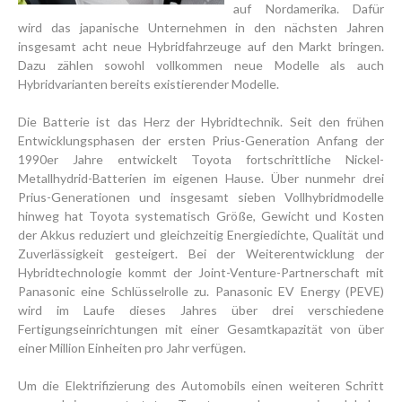
auf Nordamerika. Dafür
wird das japanische Unternehmen in den nächsten Jahren
insgesamt acht neue Hybridfahrzeuge auf den Markt bringen.
Dazu zählen sowohl vollkommen neue Modelle als auch
Hybridvarianten bereits existierender Modelle.
Die Batterie ist das Herz der Hybridtechnik. Seit den frühen
Entwicklungsphasen der ersten Prius-Generation Anfang der
1990er Jahre entwickelt Toyota fortschrittliche Nickel-
Metallhydrid-Batterien im eigenen Hause. Über nunmehr drei
Prius-Generationen und insgesamt sieben Vollhybridmodelle
hinweg hat Toyota systematisch Größe, Gewicht und Kosten
der Akkus reduziert und gleichzeitig Energiedichte, Qualität und
Zuverlässigkeit gesteigert. Bei der Weiterentwicklung der
Hybridtechnologie kommt der Joint-Venture-Partnerschaft mit
Panasonic eine Schlüsselrolle zu. Panasonic EV Energy (PEVE)
wird im Laufe dieses Jahres über drei verschiedene
Fertigungseinrichtungen mit einer Gesamtkapazität von über
einer Million Einheiten pro Jahr verfügen.
Um die Elektrifizierung des Automobils einen weiteren Schritt