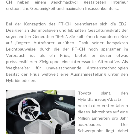
CH
neben einem geschmackvoll gestalteten Interieur
erstaunliche Geräumigkeit und maximalen Insassenkomfort..
Bei der Konzeption des
FT-CH
orientierten sich die ED2-
Designer an der impulsiven und lebhaften Gestaltungskraft der
sogenannten Generation "8-Bit". Sie soll einen besonderen Reiz
auf jüngere Autofahrer ausüben. Dank seiner kompakten
Leichtbauweise, durch die der
FT-CH
noch sparsamer im
Verbrauch ist als ein Prius, bietet er dieser etwas
preissensibleren Zielgruppe eine interessante Alternative. Als
Wegbereiter für umweltschonende Antriebstechnologien
besitzt der Prius weltweit eine Ausnahmestellung unter den
Hybridmodellen.
Toyota plant, den
Hybridfahrzeug-Absatz
noch in den ersten Jahren
dieses Jahrzehnts auf eine
Million Einheiten pro Jahr
auszubauen. Der
Schwerpunkt liegt dabei