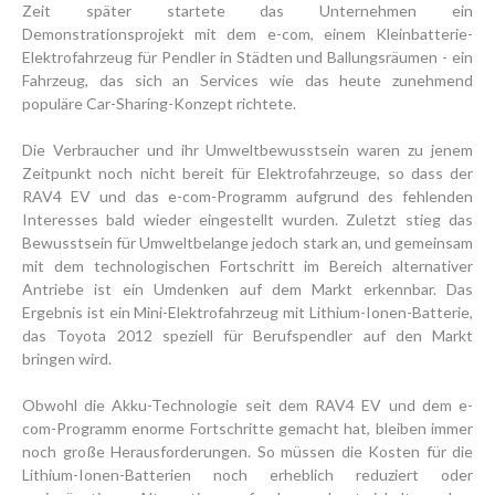
Zeit später startete das Unternehmen ein
Demonstrationsprojekt mit dem e-com, einem Kleinbatterie-
Elektrofahrzeug für Pendler in Städten und Ballungsräumen - ein
Fahrzeug, das sich an Services wie das heute zunehmend
populäre Car-Sharing-Konzept richtete.
Die Verbraucher und ihr Umweltbewusstsein waren zu jenem
Zeitpunkt noch nicht bereit für Elektrofahrzeuge, so dass der
RAV4 EV und das e-com-Programm aufgrund des fehlenden
Interesses bald wieder eingestellt wurden. Zuletzt stieg das
Bewusstsein für Umweltbelange jedoch stark an, und gemeinsam
mit dem technologischen Fortschritt im Bereich alternativer
Antriebe ist ein Umdenken auf dem Markt erkennbar. Das
Ergebnis ist ein Mini-Elektrofahrzeug mit Lithium-Ionen-Batterie,
das Toyota 2012 speziell für Berufspendler auf den Markt
bringen wird.
Obwohl die Akku-Technologie seit dem RAV4 EV und dem e-
com-Programm enorme Fortschritte gemacht hat, bleiben immer
noch große Herausforderungen. So müssen die Kosten für die
Lithium-Ionen-Batterien noch erheblich reduziert oder