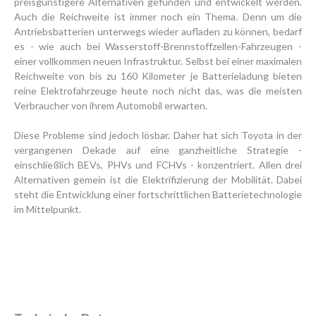
preisgünstigere Alternativen gefunden und entwickelt werden.
Auch die Reichweite ist immer noch ein Thema. Denn um die
Antriebsbatterien unterwegs wieder aufladen zu können, bedarf
es - wie auch bei Wasserstoff-Brennstoffzellen-Fahrzeugen -
einer vollkommen neuen Infrastruktur. Selbst bei einer maximalen
Reichweite von bis zu 160 Kilometer je Batterieladung bieten
reine Elektrofahrzeuge heute noch nicht das, was die meisten
Verbraucher von ihrem Automobil erwarten.
Diese Probleme sind jedoch lösbar. Daher hat sich Toyota in der
vergangenen Dekade auf eine ganzheitliche Strategie -
einschließlich BEVs, PHVs und FCHVs - konzentriert. Allen drei
Alternativen gemein ist die Elektrifizierung der Mobilität. Dabei
steht die Entwicklung einer fortschrittlichen Batterietechnologie
im Mittelpunkt.