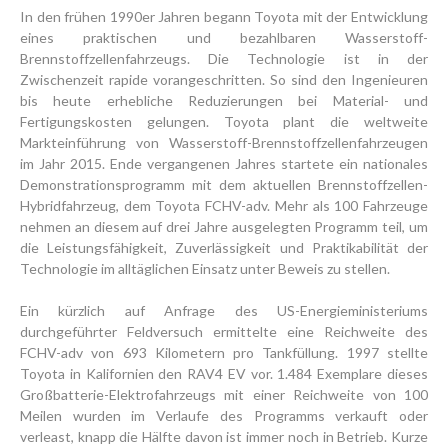
In den frühen 1990er Jahren begann Toyota mit der Entwicklung
eines praktischen und bezahlbaren Wasserstoff-
Brennstoffzellenfahrzeugs. Die Technologie ist in der
Zwischenzeit rapide vorangeschritten. So sind den Ingenieuren
bis heute erhebliche Reduzierungen bei Material- und
Fertigungskosten gelungen. Toyota plant die weltweite
Markteinführung von Wasserstoff-Brennstoffzellenfahrzeugen
im Jahr 2015. Ende vergangenen Jahres startete ein nationales
Demonstrationsprogramm mit dem aktuellen Brennstoffzellen-
Hybridfahrzeug, dem Toyota FCHV-adv. Mehr als 100 Fahrzeuge
nehmen an diesem auf drei Jahre ausgelegten Programm teil, um
die Leistungsfähigkeit, Zuverlässigkeit und Praktikabilität der
Technologie im alltäglichen Einsatz unter Beweis zu stellen.
Ein kürzlich auf Anfrage des US-Energieministeriums
durchgeführter Feldversuch ermittelte eine Reichweite des
FCHV-adv von 693 Kilometern pro Tankfüllung. 1997 stellte
Toyota in Kalifornien den RAV4 EV vor. 1.484 Exemplare dieses
Großbatterie-Elektrofahrzeugs mit einer Reichweite von 100
Meilen wurden im Verlaufe des Programms verkauft oder
verleast, knapp die Hälfte davon ist immer noch in Betrieb. Kurze