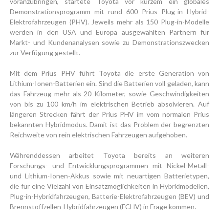
voranzubringen, startete Toyota vor kurzem ein globales
Demonstrationsprogramm mit rund 600 Prius Plug-in Hybrid-
Elektrofahrzeugen (PHV). Jeweils mehr als 150 Plug-in-Modelle
werden in den USA und Europa ausgewählten Partnern für
Markt- und Kundenanalysen sowie zu Demonstrationszwecken
zur Verfügung gestellt.
Mit dem Prius PHV führt Toyota die erste Generation von
Lithium-Ionen-Batterien ein. Sind die Batterien voll geladen, kann
das Fahrzeug mehr als 20 Kilometer, sowie Geschwindigkeiten
von bis zu 100 km/h im elektrischen Betrieb absolvieren. Auf
längeren Strecken fährt der Prius PHV im vom normalen Prius
bekannten Hybridmodus. Damit ist das Problem der begrenzten
Reichweite von rein elektrischen Fahrzeugen aufgehoben.
Währenddessen arbeitet Toyota bereits an weiteren
Forschungs- und Entwicklungsprogrammen mit Nickel-Metall-
und Lithium-Ionen-Akkus sowie mit neuartigen Batterietypen,
die für eine Vielzahl von Einsatzmöglichkeiten in Hybridmodellen,
Plug-in-Hybridfahrzeugen, Batterie-Elektrofahrzeugen (BEV) und
Brennstoffzellen-Hybridfahrzeugen (FCHV) in Frage kommen.