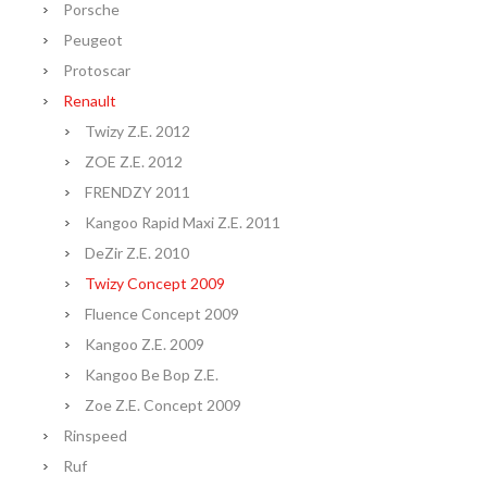
Porsche
Peugeot
Protoscar
Renault
Twizy Z.E. 2012
ZOE Z.E. 2012
FRENDZY 2011
Kangoo Rapid Maxi Z.E. 2011
DeZir Z.E. 2010
Twizy Concept 2009
Fluence Concept 2009
Kangoo Z.E. 2009
Kangoo Be Bop Z.E.
Zoe Z.E. Concept 2009
Rinspeed
Ruf