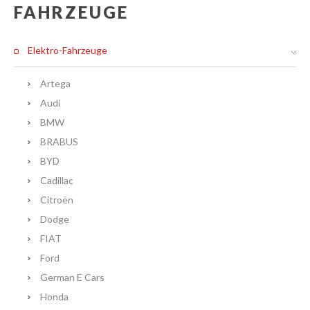
FAHRZEUGE
Elektro-Fahrzeuge
Artega
Audi
BMW
BRABUS
BYD
Cadillac
Citroën
Dodge
FIAT
Ford
German E Cars
Honda