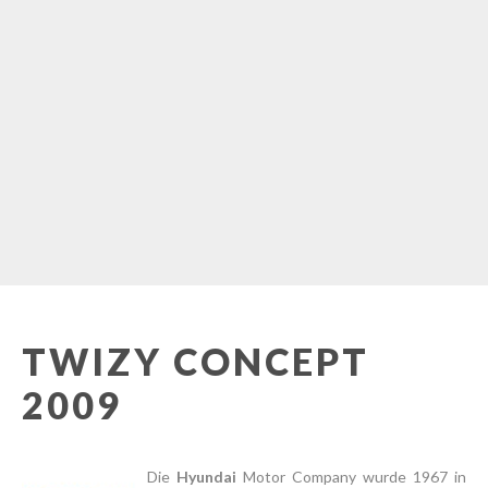
TWIZY CONCEPT
2009
Die
Hyundai
Motor Company wurde 1967 in