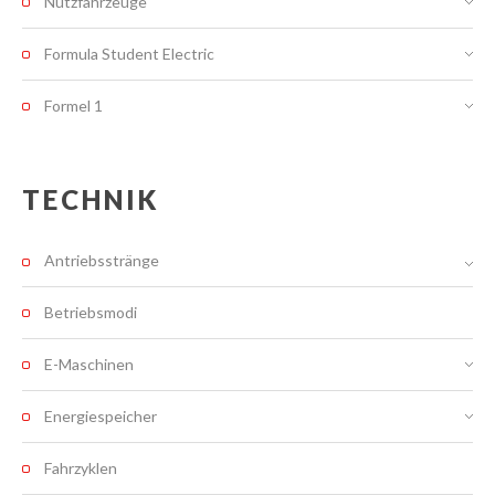
Nutzfahrzeuge
Formula Student Electric
Formel 1
TECHNIK
Antriebsstränge
Betriebsmodi
E-Maschinen
Energiespeicher
Fahrzyklen