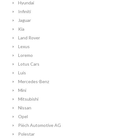
Hyundai
Infiniti
Jaguar
Kia
Land Rover
Lexus
Loremo
Lotus Cars
Luis
Mercedes-Benz
Mini
Mitsubishi
Nissan
Opel
Piëch Automotive AG
Polestar