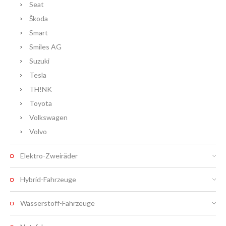
Seat
Škoda
Smart
Smiles AG
Suzuki
Tesla
TH!NK
Toyota
Volkswagen
Volvo
Elektro-Zweiräder
Hybrid-Fahrzeuge
Wasserstoff-Fahrzeuge