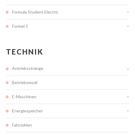
Formula Student Electric
Formel 1
TECHNIK
Antriebsstränge
Betriebsmodi
E-Maschinen
Energiespeicher
Fahrzyklen