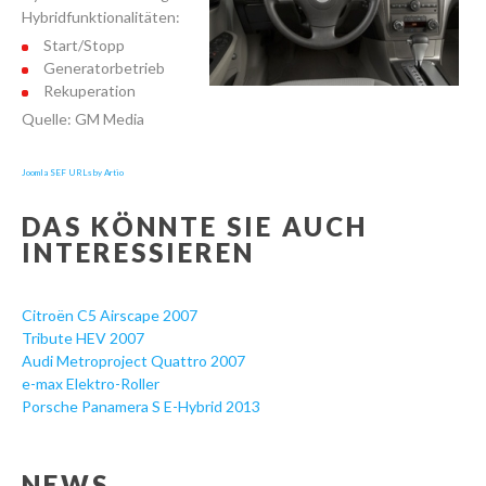
Hybridfunktionalitäten:
Start/Stopp
Generatorbetrieb
Rekuperation
Quelle: GM Media
Joomla SEF URLs by Artio
DAS KÖNNTE SIE AUCH
INTERESSIEREN
Citroën C5 Airscape 2007
Tribute HEV 2007
Audi Metroproject Quattro 2007
e-max Elektro-Roller
Porsche Panamera S E-Hybrid 2013
NEWS