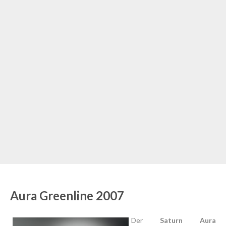
Aura Greenline 2007
Der
Saturn Aura