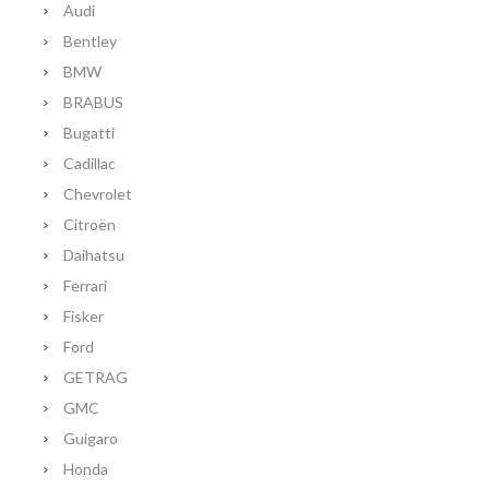
Audi
Bentley
BMW
BRABUS
Bugatti
Cadillac
Chevrolet
Citroën
Daihatsu
Ferrari
Fisker
Ford
GETRAG
GMC
Guigaro
Honda