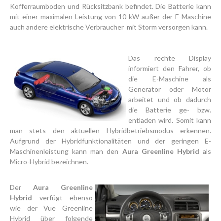
Kofferraumboden und Rücksitzbank befindet. Die Batterie kann
mit einer maximalen Leistung von 10 kW außer der E-Maschine
auch andere elektrische Verbraucher mit Storm versorgen kann.
Das rechte Display
informiert den Fahrer, ob
die E-Maschine als
Generator oder Motor
arbeitet und ob dadurch
die Batterie ge- bzw.
entladen wird. Somit kann
man stets den aktuellen Hybridbetriebsmodus erkennen.
Aufgrund der Hybridfunktionalitäten und der geringen E-
Maschinenleistung kann man den
Aura Greenline Hybrid
als
Micro-Hybrid bezeichnen.
Der
Aura Greenline
Hybrid
verfügt ebenso
wie der Vue Greenline
Hybrid über folgende