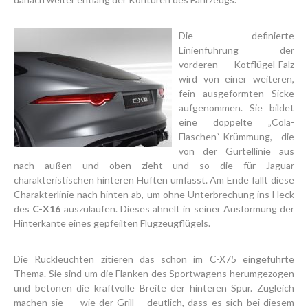
Die definierte
Linienführung der
vorderen Kotflügel-Falz
wird von einer weiteren,
fein ausgeformten Sicke
aufgenommen. Sie bildet
eine doppelte „Cola-
Flaschen“-Krümmung, die
von der Gürtellinie aus
nach außen und oben zieht und so die für Jaguar
charakteristischen hinteren Hüften umfasst. Am Ende fällt diese
Charakterlinie nach hinten ab, um ohne Unterbrechung ins Heck
des
C-X16
auszulaufen. Dieses ähnelt in seiner Ausformung der
Hinterkante eines gepfeilten Flugzeugflügels.
Die Rückleuchten zitieren das schon im C-X75 eingeführte
Thema. Sie sind um die Flanken des Sportwagens herumgezogen
und betonen die kraftvolle Breite der hinteren Spur. Zugleich
machen sie – wie der Grill – deutlich, dass es sich bei diesem