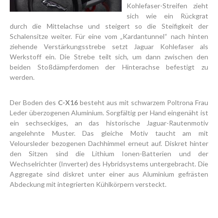
Kohlefaser-Streifen zieht
sich wie ein Rückgrat
durch die Mittelachse und steigert so die Steifigkeit der
Schalensitze weiter. Für eine vom „Kardantunnel“ nach hinten
ziehende Verstärkungsstrebe setzt Jaguar Kohlefaser als
Werkstoff ein. Die Strebe teilt sich, um dann zwischen den
beiden Stoßdämpferdomen der Hinterachse befestigt zu
werden.
Der Boden des
C-X16
besteht aus mit schwarzem Poltrona Frau
Leder überzogenen Aluminium. Sorgfältig per Hand eingenäht ist
ein sechseckiges, an das historische Jaguar-Rautenmotiv
angelehnte Muster. Das gleiche Motiv taucht am mit
Veloursleder bezogenen Dachhimmel erneut auf. Diskret hinter
den Sitzen sind die Lithium Ionen-Batterien und der
Wechselrichter (Inverter) des Hybridsystems untergebracht. Die
Aggregate sind diskret unter einer aus Aluminium gefrästen
Abdeckung mit integrierten Kühlkörpern versteckt.