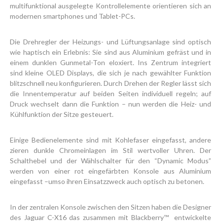
multifunktional ausgelegte Kontrollelemente orientieren sich an
modernen smartphones und Tablet-PCs.
Die Drehregler der Heizungs- und Lüftungsanlage sind optisch
wie haptisch ein Erlebnis: Sie sind aus Aluminium gefräst und in
einem dunklen Gunmetal-Ton eloxiert. Ins Zentrum integriert
sind kleine OLED Displays, die sich je nach gewählter Funktion
blitzschnell neu konfigurieren. Durch Drehen der Regler lässt sich
die Innentemperatur auf beiden Seiten individuell regeln; auf
Druck wechselt dann die Funktion – nun werden die Heiz- und
Kühlfunktion der Sitze gesteuert.
Einige Bedienelemente sind mit Kohlefaser eingefasst, andere
zieren dunkle Chromeinlagen im Stil wertvoller Uhren. Der
Schalthebel und der Wählschalter für den “Dynamic Modus”
werden von einer rot eingefärbten Konsole aus Aluminium
eingefasst –umso ihren Einsatzzweck auch optisch zu betonen.
In der zentralen Konsole zwischen den Sitzen haben die Designer
des Jaguar C-X16 das zusammen mit Blackberry™ entwickelte