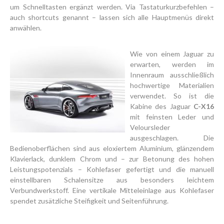
um Schnelltasten ergänzt werden. Via Tastaturkurzbefehlen –
auch shortcuts genannt – lassen sich alle Hauptmenüs direkt
anwählen.
Wie von einem Jaguar zu
erwarten, werden im
Innenraum ausschließlich
hochwertige Materialien
verwendet. So ist die
Kabine des Jaguar
C-X16
mit feinsten Leder und
Veloursleder
ausgeschlagen. Die
Bedienoberflächen sind aus eloxiertem Aluminium, glänzendem
Klavierlack, dunklem Chrom und – zur Betonung des hohen
Leistungspotenzials – Kohlefaser gefertigt und die manuell
einstellbaren Schalensitze aus besonders leichtem
Verbundwerkstoff. Eine vertikale Mitteleinlage aus Kohlefaser
spendet zusätzliche Steifigkeit und Seitenführung.