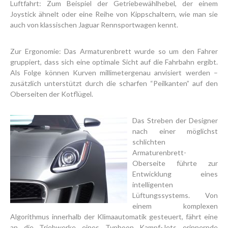
Luftfahrt: Zum Beispiel der Getriebewählhebel, der einem
Joystick ähnelt oder eine Reihe von Kippschaltern, wie man sie
auch von klassischen Jaguar Rennsportwagen kennt.
Zur Ergonomie: Das Armaturenbrett wurde so um den Fahrer
gruppiert, dass sich eine optimale Sicht auf die Fahrbahn ergibt.
Als Folge können Kurven millimetergenau anvisiert werden –
zusätzlich unterstützt durch die scharfen “Peilkanten” auf den
Oberseiten der Kotflügel.
Das Streben der Designer
nach einer möglichst
schlichten
Armaturenbrett-
Oberseite führte zur
Entwicklung eines
intelligenten
Lüftungssystems. Von
einem komplexen
Algorithmus innerhalb der Klimaautomatik gesteuert, fährt eine
an die Triebwerke eines Typhoon Kampf-Jets erinnernde