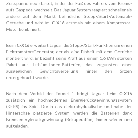
Zeitspanne neu startet, in der der Fuß des Fahrers vom Brems-
aufs Gaspedal wechselt. Das Jaguar System reagiert schneller als
andere auf dem Markt befindliche Stopp-/Start-Automatik-
Getriebe und wird im
C-X16
erstmals mit einem Kompressor-
Motor kombiniert.
Beim
C-X16
erweitert Jaguar die Stopp-/Start-Funktion um einen
Elektromotor/Generator, der als eine Einheit mit dem Getriebe
montiert wird. Er bezieht seine Kraft aus einem 1,6 kWh starken
Paket aus Lithium-Ionen-Batterien, das zugunsten einer
ausgeglichen Gewichtsverteilung hinter den Sitzen
untergebracht wurde.
Nach dem Vorbild der Formel 1 bringt Jaguar beim
C-X16
zusätzlich ein hochmodernes Energierückgewinnungssystem
(KERS) ins Spiel. Durch das elektrohydraulische und nahe der
Hinterachse platzierte System werden die Batterien dank
Bremsenergierückgewinnung (Rekuperation) immer wieder neu
aufgeladen.