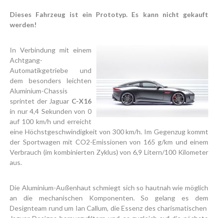
Dieses Fahrzeug ist ein Prototyp. Es kann nicht gekauft
werden!
In Verbindung mit einem
Achtgang-
Automatikgetriebe und
dem besonders leichten
Aluminium-Chassis
sprintet der Jaguar
C-X16
in nur 4,4 Sekunden von 0
auf 100 km/h und erreicht
eine Höchstgeschwindigkeit von 300 km/h. Im Gegenzug kommt
der Sportwagen mit CO2-Emissionen von 165 g/km und einem
Verbrauch (im kombinierten Zyklus) von 6,9 Litern/100 Kilometer
aus.
Die Aluminium-Außenhaut schmiegt sich so hautnah wie möglich
an die mechanischen Komponenten. So gelang es dem
Designteam rund um Ian Callum, die Essenz des charismatischen