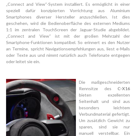
„Connect and View“-System installiert. Es ermöglicht in einer
speziell dafür konzipierten Vorrichtung aus Aluminium
Smartphones diverser Hersteller anzuschließen. Ist dies
geschehen, wird die Bedienoberfläche des externen Mediums
1:1 im zentralen TouchScreen der Jaguar-Studie abgebildet.
„Connect and View“ ist mit der großen Mehrzahl der
Smartphone-Funktionen kompatibel. So erinnert es den Nutzer
an Termine, spricht Navigationsempfehlungen aus, liest e-Mails
oder Texte aus und nimmt natürlich auch Telefonate entgegen
oder leitet sie ein.
Die maßgeschneiderten
Rennsitze des
C-X16
bieten exzellenten
Seitenhalt und sind aus
besonders leichtem
Verbundmaterial gefertigt.
Um zusätzlich Gewicht zu
sparen, sind sie nur
manuell verstellbar. Ein