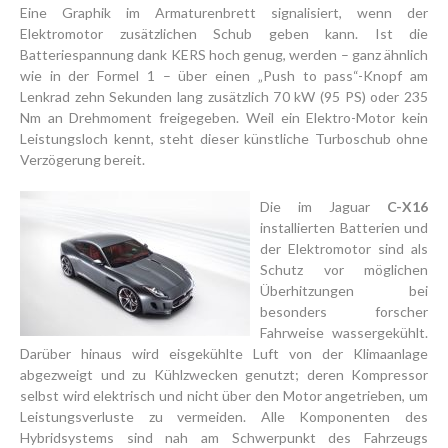
Eine Graphik im Armaturenbrett signalisiert, wenn der
Elektromotor zusätzlichen Schub geben kann. Ist die
Batteriespannung dank KERS hoch genug, werden – ganz ähnlich
wie in der Formel 1 – über einen „Push to pass“-Knopf am
Lenkrad zehn Sekunden lang zusätzlich 70 kW (95 PS) oder 235
Nm an Drehmoment freigegeben. Weil ein Elektro-Motor kein
Leistungsloch kennt, steht dieser künstliche Turboschub ohne
Verzögerung bereit.
Die im Jaguar
C-X16
installierten Batterien und
der Elektromotor sind als
Schutz vor möglichen
Überhitzungen bei
besonders forscher
Fahrweise wassergekühlt.
Darüber hinaus wird eisgekühlte Luft von der Klimaanlage
abgezweigt und zu Kühlzwecken genutzt; deren Kompressor
selbst wird elektrisch und nicht über den Motor angetrieben, um
Leistungsverluste zu vermeiden. Alle Komponenten des
Hybridsystems sind nah am Schwerpunkt des Fahrzeugs