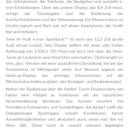
das Infotainment, die Telefonie, die Navigation und spezielle e-
tron-Einstellungen. Über das untere Display, das 8,6 Zoll misst,
erfolgt die Texteingabe und die Bedienung der
Komfortfunktionen und der Klimatisierung. Die Menüstruktur ist
intuitiv logisch und flach wie auf einem Smartphone, die Grafik
klar und reduziert.
Serie im Audi e-tron Sportback** ist auch das 12,3 Zoll große
Audi virtual cockpit. Sein Display brilliert mit einer sehr hohen
Auflösung von 1.920 x 720 Pixel und lässt sich über die View-
Taste am Lenkrad in zwei Ansichten umschalten. Optional gibt es
eine „plus“-Version mit einer zusätzlichen Darstellung, bei der das
Powermeter im Mittelpunkt steht. Auf Wunsch ergänzt ein
Head-up-Display, das wichtige Informationen auf die
Windschutzscheibe projiziert, das Anzeigen- und Bedienkonzept.
Neben der Bedienung über die beiden Touch-Displays kann der
Fahrer eine Vielzahl an Funktionen mit der natürlichen
Sprachbedienung aktivieren. Das System versteht frei
formulierte Kommandos und Suchanfragen. Bei Bedarf stellt der
Dialogmanager Rückfragen, erlaubt Korrekturen, bietet
Auswahlmöglichkeiten und akzeptiert auch, wenn man ihm ins
Wort fällt. Dabei nutzt er sowohl onboard abgelegte