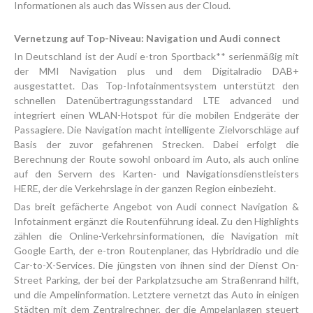
Informationen als auch das Wissen aus der Cloud.
Vernetzung auf Top-Niveau: Navigation und Audi connect
In Deutschland ist der Audi e-tron Sportback** serienmäßig mit
der MMI Navigation plus und dem Digitalradio DAB+
ausgestattet. Das Top-Infotainmentsystem unterstützt den
schnellen Datenübertragungsstandard LTE advanced und
integriert einen WLAN-Hotspot für die mobilen Endgeräte der
Passagiere. Die Navigation macht intelligente Zielvorschläge auf
Basis der zuvor gefahrenen Strecken. Dabei erfolgt die
Berechnung der Route sowohl onboard im Auto, als auch online
auf den Servern des Karten- und Navigationsdienstleisters
HERE, der die Verkehrslage in der ganzen Region einbezieht.
Das breit gefächerte Angebot von Audi connect Navigation &
Infotainment ergänzt die Routenführung ideal. Zu den Highlights
zählen die Online-Verkehrsinformationen, die Navigation mit
Google Earth, der e-tron Routenplaner, das Hybridradio und die
Car-to-X-Services. Die jüngsten von ihnen sind der Dienst On-
Street Parking, der bei der Parkplatzsuche am Straßenrand hilft,
und die Ampelinformation. Letztere vernetzt das Auto in einigen
Städten mit dem Zentralrechner, der die Ampelanlagen steuert