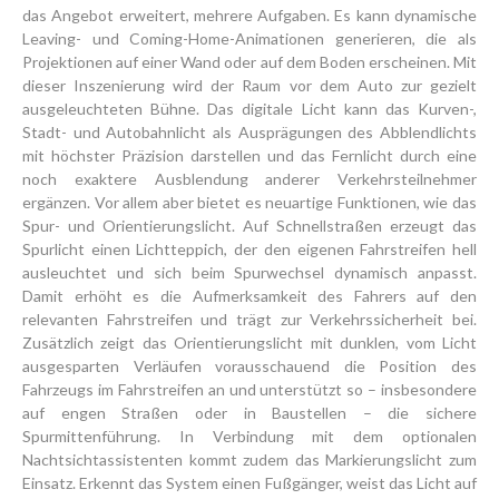
das Angebot erweitert, mehrere Aufgaben. Es kann dynamische
Leaving- und Coming-Home-Animationen generieren, die als
Projektionen auf einer Wand oder auf dem Boden erscheinen. Mit
dieser Inszenierung wird der Raum vor dem Auto zur gezielt
ausgeleuchteten Bühne. Das digitale Licht kann das Kurven-,
Stadt- und Autobahnlicht als Ausprägungen des Abblendlichts
mit höchster Präzision darstellen und das Fernlicht durch eine
noch exaktere Ausblendung anderer Verkehrsteilnehmer
ergänzen. Vor allem aber bietet es neuartige Funktionen, wie das
Spur- und Orientierungslicht. Auf Schnellstraßen erzeugt das
Spurlicht einen Lichtteppich, der den eigenen Fahrstreifen hell
ausleuchtet und sich beim Spurwechsel dynamisch anpasst.
Damit erhöht es die Aufmerksamkeit des Fahrers auf den
relevanten Fahrstreifen und trägt zur Verkehrssicherheit bei.
Zusätzlich zeigt das Orientierungslicht mit dunklen, vom Licht
ausgesparten Verläufen vorausschauend die Position des
Fahrzeugs im Fahrstreifen an und unterstützt so – insbesondere
auf engen Straßen oder in Baustellen – die sichere
Spurmittenführung. In Verbindung mit dem optionalen
Nachtsichtassistenten kommt zudem das Markierungslicht zum
Einsatz. Erkennt das System einen Fußgänger, weist das Licht auf