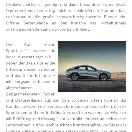
Displays zum Fahrer geneigt und damit besonders ergonomisch.
Das obere von ihnen fügt sich im deaktivierten Zustand fast
unsichtbar in die große schwarz-hochglänzende Blende ein.
Offene Seitenwände an der Konsole des Mitteltunnels
unterstreichen den Eindruck von Leichtigkeit.
Der Audi e-tron
Sportback** wartet in
jeder Ausstattungslinie –
neben der Basis gibt es die
Interieur design selection
und das S line Interieur –
mit sorgsam aufeinander
abgestimmten
Bezugsmaterialien, Farben
und Dekoreinlagen auf. Bei den vorderen Sitzen können die
Kunden zwischen der Serienausführung, den Sportsitzen, den S-
Sportsitzen und den Individualkontursitzen wählen, auf Wunsch
mit Belüftung und Massage. Ihr Nahtbild erinnert an elektrische
Leiterbahnen, auf Wunsch leuchten Kontrastnähte und Biesen in
Orange. Kleine Inszenierungen setzen Highlights: Das optionale