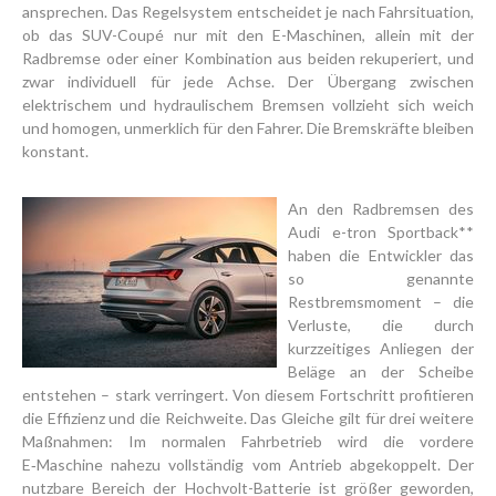
ansprechen. Das Regelsystem entscheidet je nach Fahrsituation,
ob das SUV-Coupé nur mit den E-Maschinen, allein mit der
Radbremse oder einer Kombination aus beiden rekuperiert, und
zwar individuell für jede Achse. Der Übergang zwischen
elektrischem und hydraulischem Bremsen vollzieht sich weich
und homogen, unmerklich für den Fahrer. Die Bremskräfte bleiben
konstant.
An den Radbremsen des
Audi e-tron Sportback**
haben die Entwickler das
so genannte
Restbremsmoment – die
Verluste, die durch
kurzzeitiges Anliegen der
Beläge an der Scheibe
entstehen – stark verringert. Von diesem Fortschritt profitieren
die Effizienz und die Reichweite. Das Gleiche gilt für drei weitere
Maßnahmen: Im normalen Fahrbetrieb wird die vordere
E‑Maschine nahezu vollständig vom Antrieb abgekoppelt. Der
nutzbare Bereich der Hochvolt-Batterie ist größer geworden,