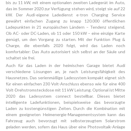
bis zu 11 kW, mit einem optionalen zweiten Ladegerät im Auto,
das im Sommer 2020 zur Verfügung stehen wird, steigt sie auf 22
kW. Der Audi-eigene Ladedienst e-tron Charging Service
gewährt einfachen Zugang zu knapp 120.000 öffentlichen
Ladepunkten in 21 europäischen Ländern – Tendenz steigend.
Ob AC- oder DC-Laden, ob 11 oder 150 kW – eine einzige Karte
genügt, um den Vorgang zu starten. Mit der Funktion Plug &
Charge, die ebenfalls 2020 folgt, wird das Laden noch
komfortabler: Das Auto autorisiert sich selbst an der Säule und
schaltet sie frei.
Auch für das Laden in der heimischen Garage bietet Audi
verschiedene Lösungen an, je nach Leistungsfähigkeit des
Hausnetzes. Das serienmäßige Ladesystem kompakt eignet sich
für einen einfachen 230 Volt-Anschluss ebenso wie für eine 400
Volt-Drehstromsteckdose mit 11 kW Leistung. Optional ist Mitte
2020 das Ladesystem connect bestellbar. Dieses bietet
intelligente Ladefunktionen, beispielsweise das bevorzugte
Laden zu kostengünstigen Zeiten. Durch die Kombination mit
einem geeigneten Heimenergie-Managementsystem kann das
Fahrzeug auch bevorzugt mit selbsterzeugtem Solarstrom
geladen werden, sofern das Haus über eine Photovoltaik-Anlage