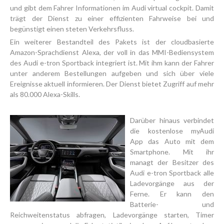
und gibt dem Fahrer Informationen im Audi virtual cockpit. Damit
trägt der Dienst zu einer effizienten Fahrweise bei und
begünstigt einen steten Verkehrsfluss.
Ein weiterer Bestandteil des Pakets ist der cloudbasierte
Amazon-Sprachdienst Alexa, der voll in das MMI-Bediensystem
des Audi e-tron Sportback integriert ist. Mit ihm kann der Fahrer
unter anderem Bestellungen aufgeben und sich über viele
Ereignisse aktuell informieren. Der Dienst bietet Zugriff auf mehr
als 80.000 Alexa-Skills.
Darüber hinaus verbindet
die kostenlose myAudi
App das Auto mit dem
Smartphone. Mit ihr
managt der Besitzer des
Audi e-tron Sportback alle
Ladevorgänge aus der
Ferne. Er kann den
Batterie- und
Reichweitenstatus abfragen, Ladevorgänge starten, Timer