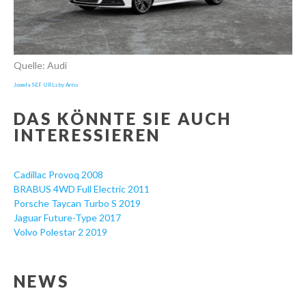
Quelle: Audi
Joomla SEF URLs by Artio
DAS KÖNNTE SIE AUCH
INTERESSIEREN
Cadillac Provoq 2008
BRABUS 4WD Full Electric 2011
Porsche Taycan Turbo S 2019
Jaguar Future-Type 2017
Volvo Polestar 2 2019
NEWS