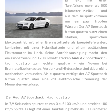
Er legt mit einer
Tankfüllung mehr als 500
Kilometer zurück – und
aus dem Auspuff kommen
nur ein paar Tropfen
Wasser: Der A7 Sportback
h-tron quattro nutzt einen
starken, sportlichen
Elektroantrieb mit einer Brennstoffzelle als Energielieferanten,
kombiniert mit einer Hybridbatterie und einem zusätzlichen
Elektromotor im Heck. Seine Antriebsauslegung macht den
emissionsfreien und 170 Kilowatt starken
Audi A7 Sportback h-
tron quattro
zum echten quattro – ein Novum bei
Brennstoffzellen-autos. Vorder- und Hinterachse sind dabei nicht
mechanisch verbunden. Als e quattro verfügt der A7 Sportback
h-tron quattro über eine voll elektronische Steuerung der
Momentenverteilung.
Der Audi A7 Sportback h-tron quattro
In 7,9 Sekunden spurtet er von 0 auf 100 km/h und erreicht 180
km/h Spitze. Er legt mit einer Tankfüllung mehr als 500 Kilometer