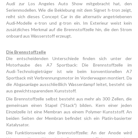
Audi zur Los Angeles Auto Show mitgebracht hat, den
Serienmodellen. Wie die Beklebung mit dem Signet h-tron zeigt,
reiht sich dieses Concept Car in die alternativ angetriebenen
Audi‑Modelle e-tron und g-tron ein. Im Exterieur weist kein
zusätzliches Merkmal auf die Brennstoffzelle hin, die den Strom
onboard aus Wasserstoff erzeugt.
Die Brennstoffzelle
Die entscheidenden Unterschiede finden sich unter der
Motorhaube des A7 Sportback: Die Brennstoffzelle im
Audi‑Technologieträger ist wie beim konventionellen A7
Sportback mit Verbrennungsmotor im Vorderwagen montiert. Da
die Abgasanlage ausschließlich Wasserdampf leitet, besteht sie
aus gewichtssparendem Kunststoff.
Die Brennstoffzelle selbst besteht aus mehr als 300 Zellen, die
gemeinsam einen Stapel ("Stack") bilden. Kern einer jeden
Einzelzelle ist eine Membran aus einem Polymer-Kunststoff. An
beiden Seiten der Membran befindet sich ein Platin‑basierter
Katalysator.
Die Funktionsweise der Brennstoffzelle: An der Anode wird