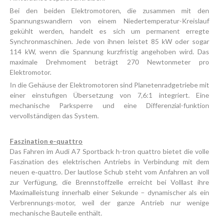
Bei den beiden Elektromotoren, die zusammen mit den
Spannungswandlern von einem Niedertemperatur-Kreislauf
gekühlt werden, handelt es sich um permanent erregte
Synchronmaschinen. Jede von ihnen leistet 85 kW oder sogar
114 kW, wenn die Spannung kurzfristig angehoben wird. Das
maximale Drehmoment beträgt 270 Newtonmeter pro
Elektromotor.
In die Gehäuse der Elektromotoren sind Planetenradgetriebe mit
einer einstufigen Übersetzung von 7,6:1 integriert. Eine
mechanische Parksperre und eine Differenzial-funktion
vervollständigen das System.
Faszination e-quattro
Das Fahren im Audi A7 Sportback h-tron quattro bietet die volle
Faszination des elektrischen Antriebs in Verbindung mit dem
neuen e‑quattro. Der lautlose Schub steht vom Anfahren an voll
zur Verfügung, die Brennstoffzelle erreicht bei Volllast ihre
Maximalleistung innerhalb einer Sekunde – dynamischer als ein
Verbrennungs-motor, weil der ganze Antrieb nur wenige
mechanische Bauteile enthält.