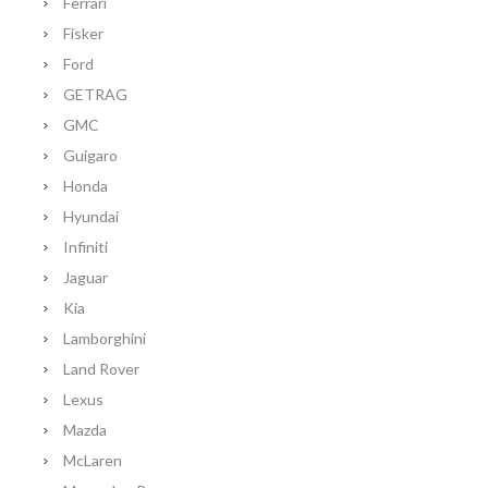
Ferrari
Fisker
Ford
GETRAG
GMC
Guigaro
Honda
Hyundai
Infiniti
Jaguar
Kia
Lamborghini
Land Rover
Lexus
Mazda
McLaren