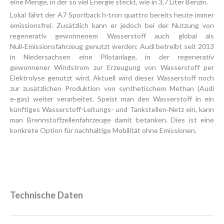
eine Menge, in der so viel Energie steckt, wie in 3,7 Liter Benzin.
Lokal fährt der A7 Sportback h-tron quattro bereits heute immer
emissionsfrei. Zusätzlich kann er jedoch bei der Nutzung von
regenerativ gewonnenem Wasserstoff auch global als
Null‑Emissionsfahrzeug genutzt werden: Audi betreibt seit 2013
in Niedersachsen eine Pilotanlage, in der regenerativ
gewonnener Windstrom zur Erzeugung von Wasserstoff per
Elektrolyse genutzt wird. Aktuell wird dieser Wasserstoff noch
zur zusätzlichen Produktion von synthetischem Methan (Audi
e‑gas) weiter verarbeitet. Speist man den Wasserstoff in ein
künftiges Wasserstoff-Leitungs- und Tankstellen‑Netz ein, kann
man Brennstoffzellenfahrzeuge damit betanken. Dies ist eine
konkrete Option für nachhaltige Mobilität ohne Emissionen.
Technische Daten