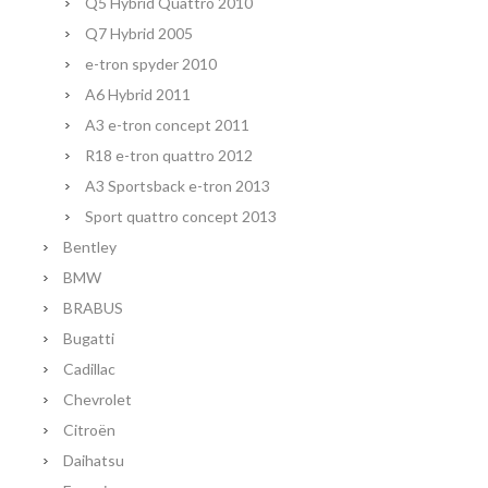
Q5 Hybrid Quattro 2010
Q7 Hybrid 2005
e-tron spyder 2010
A6 Hybrid 2011
A3 e-tron concept 2011
R18 e-tron quattro 2012
A3 Sportsback e-tron 2013
Sport quattro concept 2013
Bentley
BMW
BRABUS
Bugatti
Cadillac
Chevrolet
Citroën
Daihatsu