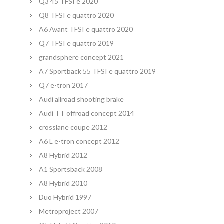
Q3 45 TFSI e 2020
Q8 TFSI e quattro 2020
A6 Avant TFSI e quattro 2020
Q7 TFSI e quattro 2019
grandsphere concept 2021
A7 Sportback 55 TFSI e quattro 2019
Q7 e-tron 2017
Audi allroad shooting brake
Audi TT offroad concept 2014
crosslane coupe 2012
A6 L e-tron concept 2012
A8 Hybrid 2012
A1 Sportsback 2008
A8 Hybrid 2010
Duo Hybrid 1997
Metroproject 2007