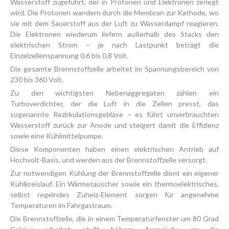
Wasserstoff zugeführt, der in Protonen und Elektronen zerlegt
wird. Die Protonen wandern durch die Membran zur Kathode, wo
sie mit dem Sauerstoff aus der Luft zu Wasserdampf reagieren.
Die Elektronen wiederum liefern außerhalb des Stacks den
elektrischen Strom – je nach Lastpunkt beträgt die
Einzelzellenspannung 0,6 bis 0,8 Volt.
Die gesamte Brennstoffzelle arbeitet im Spannungsbereich von
230 bis 360 Volt.
Zu den wichtigsten Nebenaggregaten zählen ein
Turboverdichter, der die Luft in die Zellen presst, das
sogenannte Rezirkulationsgebläse – es führt unverbrauchten
Wasserstoff zurück zur Anode und steigert damit die Effizienz
sowie eine Kühlmittelpumpe.
Diese Komponenten haben einen elektrischen Antrieb auf
Hochvolt-Basis, und werden aus der Brennstoffzelle versorgt.
Zur notwendigen Kühlung der Brennstoffzelle dient ein eigener
Kühlkreislauf. Ein Wärmetauscher sowie ein thermoelektrisches,
selbst regelndes Zuheiz‑Element sorgen für angenehme
Temperaturen im Fahrgastraum.
Die Brennstoffzelle, die in einem Temperaturfenster um 80 Grad