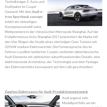
Technikträger, E-Auto und
Kraftpaket im Coupé-
Gewand: Mit dem
Audi e-
tron Sportback concept
erlebt ein vielseitiges
Konzeptautomobil seine
Weltpremiere in der chinesischen Metropole Shanghai. Auf der
Frühjahrsmesse Auto Shanghai 2017 präsentiert die Marke mit
den Vier Ringen die Studie eines viertürigen Gran Turismo mit
320 kW starkem Elektroantrieb. Die Formensprache des im
Farbton Luxsilber lackierten Coupés verbindet dabei klassische
Audi-Elemente mit zahlreichen zukunftsweisenden Details: eine
elektrisierende Architektur, der Technologie und dem Package
des Elektroantriebs konsequent auf den Leib geschneidert.
Zweites Elektroauto für Audi-Produktionsnetzwerk
Audi ergänzt sein
Modellportfolio um ein