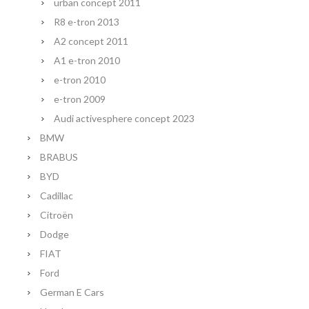
urban concept 2011
R8 e-tron 2013
A2 concept 2011
A1 e-tron 2010
e-tron 2010
e-tron 2009
Audi activesphere concept 2023
BMW
BRABUS
BYD
Cadillac
Citroën
Dodge
FIAT
Ford
German E Cars