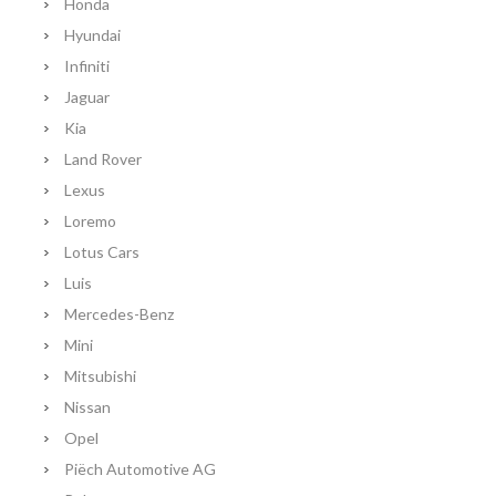
Honda
Hyundai
Infiniti
Jaguar
Kia
Land Rover
Lexus
Loremo
Lotus Cars
Luis
Mercedes-Benz
Mini
Mitsubishi
Nissan
Opel
Piëch Automotive AG