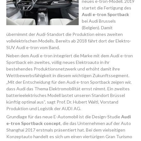
neues e-tron-Modell. 2019
startet die Fertigung des
Audi e-tron Sportback
bei Audi Brussels
(Belgien). Damit
übernimmt der Audi-Standort die Produktion eines zweiten
vollelektrischen Modells. Bereits ab 2018 fährt dort der Elektro-
SUV Audi e-tron vom Band.
Neben dem Audi e-tron integriert die Marke mit dem Audi e-tron
Sportback ein zweites, völlig neues Elektroauto in ihr
bestehendes Produktionsnetzwerk und erhöht damit ihre
Wettbewerbsfähigkeit in diesem wichtigen Zukunftssegment.
„Mit der Entscheidung für den Audi e-tron Sportback zeigen wir,
dass Audi das Thema Elektromobilität ernst nimmt. Ein zweites
batterieelektrisches Modell lastet unseren Standort Brüssel
künftig optimal aus“, sagt Prof. Dr. Hubert Waltl, Vorstand
Produktion und Logistik der AUDI AG.
Grundlage für das neue E-Automobil ist die Design-Studie
Audi
e-tron Sportback concept
, die das Unternehmen auf der Auto
Shanghai 2017 erstmals präsentiert hat. Bei dem vielseitigen
Konzeptauto handelt es sich um einen viertürigen Gran Turismo