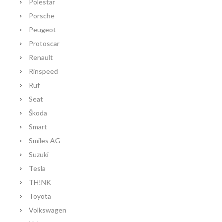
Polestar
Porsche
Peugeot
Protoscar
Renault
Rinspeed
Ruf
Seat
Škoda
Smart
Smiles AG
Suzuki
Tesla
TH!NK
Toyota
Volkswagen