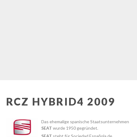
RCZ HYBRID4 2009
Das ehemalige spanische Staatsunternehmen
SEAT
wurde 1950 gegründet.
SEAT
steht für Sociedad Española de