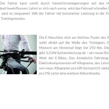
. Der Fahrer kann somit durch Gewichtsverlagerungen auf das Hi
eit beeinflussen: Lehnt er sich nach vorne, wird das Fahrrad schneller. 
 wird es langsamer. Will der Fahrer mit konstanter Leistung in die P
 Trainingsmodus.
Die E-Maschine sitzt am tiefsten Punkt des
wirkt direkt auf die Welle des Tretlagers. 
Moment am Hinterrad liegt bei 250 Nm. Di
gibt 2,3 kW Spitzenleistung ab – ein neuer Be
Welt der E-Bikes. Das komplette Fahrzeu
Elektrokomponenten elf Kilogramm, das Leis
von neun Kilogramm pro kW (entspricht sieb
pro PS) setzt eine weitere Rekordmarke.