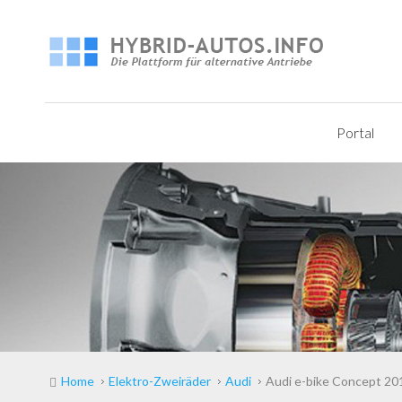
Portal
Home
Elektro-Zweiräder
Audi
Audi e-bike Concept 20