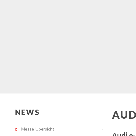
NEWS
AUD
Messe-Übersicht
Audi e