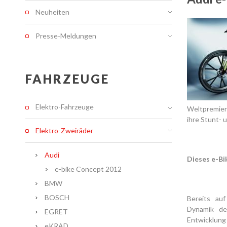
Neuheiten
Presse-Meldungen
FAHRZEUGE
Elektro-Fahrzeuge
Weltpremiere
ihre Stunt- 
Elektro-Zweiräder
Audi
Dieses e-Bi
e-bike Concept 2012
BMW
BOSCH
Bereits auf
Dynamik de
EGRET
Entwicklun
eKRAD