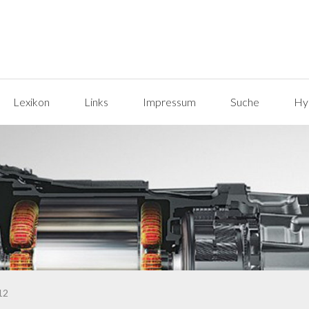
Lexikon
Links
Impressum
Suche
Hyp
12