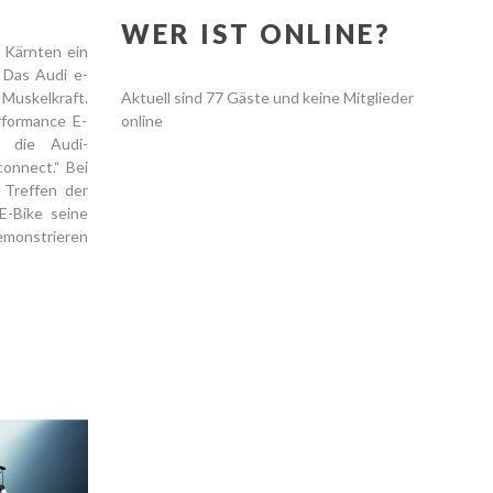
WER IST ONLINE?
 Kärnten ein
 Das Audi e-
Muskelkraft.
Aktuell sind 77 Gäste und keine Mitglieder
rformance E-
online
 die Audi-
onnect.“ Bei
 Treffen der
E-Bike seine
demonstrieren