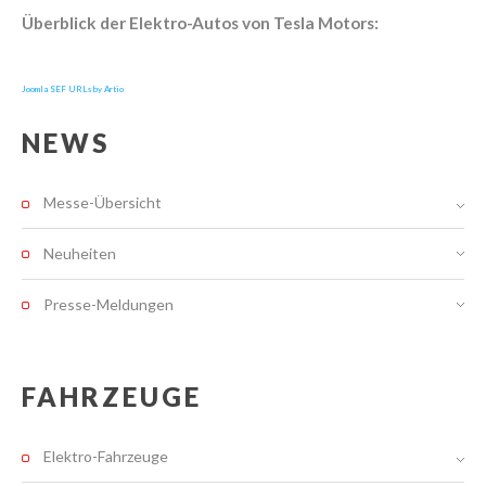
Überblick der Elektro-Autos von Tesla Motors:
Joomla SEF URLs by Artio
NEWS
Messe-Übersicht
Neuheiten
Presse-Meldungen
FAHRZEUGE
Elektro-Fahrzeuge