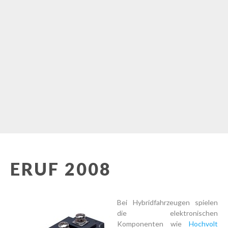
ERUF 2008
Bei Hybridfahrzeugen spielen
die elektronischen
Komponenten wie
Hochvolt