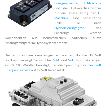
Energiespeicher
,
E-Maschine
und der
Pulswechselrichter
für die Ansteuerung der
E-
Maschine
eine bedeutende
Rolle. Je nach
Hybridisierungsgrad
des
Fahrzeugs werden
Komponenten aus herkömmlichen Antrieben durch
leistungsfähigere im Hybridsystem ersetzt.
Die Lichtmaschine kann eingespart werden, die das 12 Volt
Bordnetz versorgt. So wird bei
Mild
- und
Voll
-Hybridfahrzeugen
ein DC/DC-Wandler benötigt, der die Spannung des
Hochvolt
Energiespeichers
auf 12 Volt herabsetzt.