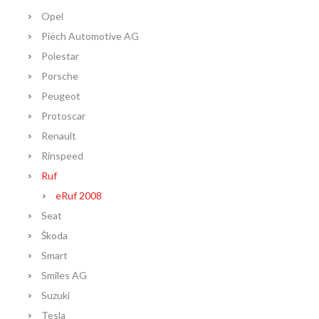
Opel
Piëch Automotive AG
Polestar
Porsche
Peugeot
Protoscar
Renault
Rinspeed
Ruf
eRuf 2008
Seat
Škoda
Smart
Smiles AG
Suzuki
Tesla