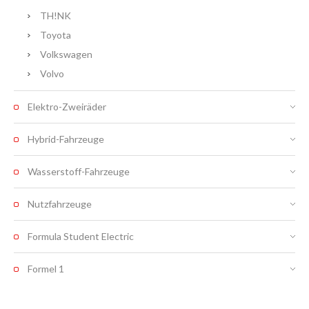
TH!NK
Toyota
Volkswagen
Volvo
Elektro-Zweiräder
Hybrid-Fahrzeuge
Wasserstoff-Fahrzeuge
Nutzfahrzeuge
Formula Student Electric
Formel 1